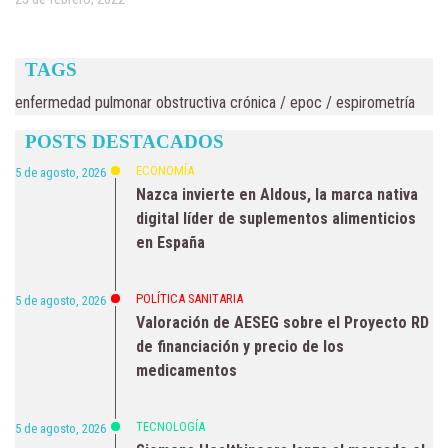
TAGS
enfermedad pulmonar obstructiva crónica
/
epoc
/
espirometría
POSTS DESTACADOS
ECONOMÍA
5 de agosto, 2026
Nazca invierte en Aldous, la marca nativa
digital líder de suplementos alimenticios
en España
POLÍTICA SANITARIA
5 de agosto, 2026
Valoración de AESEG sobre el Proyecto RD
de financiación y precio de los
medicamentos
TECNOLOGÍA
5 de agosto, 2026