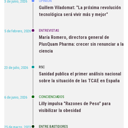
OPINIÓN
3 de junio, 2026
Guillem Viladomat: "La próxima revolución
tecnológica será vivir más y mejor"
ENTREVISTAS
5 de febrero, 2026
María Romero, directora general de
PlusQuam Pharma: crecer sin renunciar a la
ciencia
RSC
23 de julio, 2026
Sanidad publica el primer análisis nacional
sobre la situación de las TCAE en España
CONCIENCIADOS
6 de junio, 2026
Lilly impulsa "Razones de Peso" para
visibilizar la obesidad
ENTRE BASTIDORES
25 de marzo, 2023