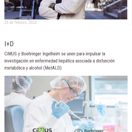
25 de febrero, 2022
I+D
CiMUS y Boehringer Ingelheim se unen para impulsar la
investigación en enfermedad hepática asociada a disfunción
metabólica y alcohol (MetALD)