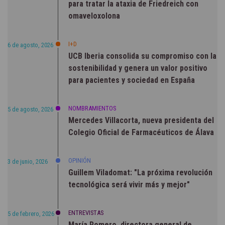
para tratar la ataxia de Friedreich con
omaveloxolona
I+D
6 de agosto, 2026
UCB Iberia consolida su compromiso con la
sostenibilidad y genera un valor positivo
para pacientes y sociedad en España
NOMBRAMIENTOS
5 de agosto, 2026
Mercedes Villacorta, nueva presidenta del
Colegio Oficial de Farmacéuticos de Álava
OPINIÓN
3 de junio, 2026
Guillem Viladomat: "La próxima revolución
tecnológica será vivir más y mejor"
ENTREVISTAS
5 de febrero, 2026
María Romero, directora general de