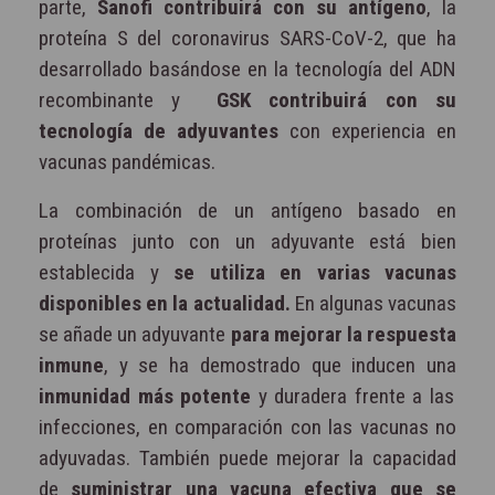
parte,
Sanofi contribuirá con su antígeno
, la
proteína S del coronavirus SARS-CoV-2, que ha
desarrollado basándose en la tecnología del ADN
recombinante y
GSK contribuirá con su
tecnología de adyuvantes
con experiencia en
vacunas pandémicas.
La combinación de un antígeno basado en
proteínas junto con un adyuvante está bien
establecida y
se utiliza en varias vacunas
disponibles en la actualidad.
En algunas vacunas
se añade un adyuvante
para mejorar la respuesta
inmune
, y se ha demostrado que inducen una
inmunidad más potente
y duradera frente a las
infecciones, en comparación con las vacunas no
adyuvadas. También puede mejorar la capacidad
de
suministrar una vacuna efectiva que se