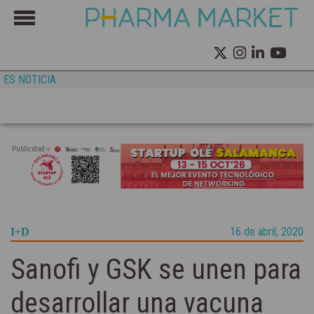
ES NOTICIA
Publicidad
16 de abril, 2020
I+D
Sanofi y GSK se unen para
desarrollar una vacuna