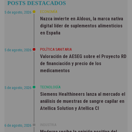
POSTS DESTACADOS
ECONOMÍA
5 de agosto, 2026
Nazca invierte en Aldous, la marca nativa
digital líder de suplementos alimenticios
en España
POLÍTICA SANITARIA
5 de agosto, 2026
Valoración de AESEG sobre el Proyecto RD
de financiación y precio de los
medicamentos
TECNOLOGÍA
5 de agosto, 2026
Siemens Healthineers lanza al mercado el
análisis de muestras de sangre capilar en
Atellica Solution y Atellica CI
INDUSTRIA
6 de agosto, 2026
Moderna recibe la opinión positiva del