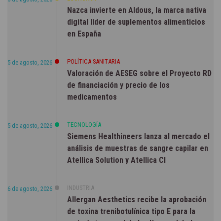
Nazca invierte en Aldous, la marca nativa
digital líder de suplementos alimenticios
en España
POLÍTICA SANITARIA
5 de agosto, 2026
Valoración de AESEG sobre el Proyecto RD
de financiación y precio de los
medicamentos
TECNOLOGÍA
5 de agosto, 2026
Siemens Healthineers lanza al mercado el
análisis de muestras de sangre capilar en
Atellica Solution y Atellica CI
INDUSTRIA
6 de agosto, 2026
Allergan Aesthetics recibe la aprobación
de toxina trenibotulínica tipo E para la