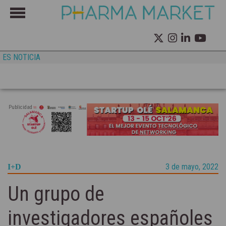
ES NOTICIA
Publicidad
3 de mayo, 2022
I+D
Un grupo de
investigadores españoles