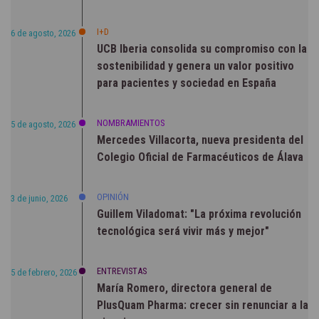
I+D
6 de agosto, 2026
UCB Iberia consolida su compromiso con la
sostenibilidad y genera un valor positivo
para pacientes y sociedad en España
NOMBRAMIENTOS
5 de agosto, 2026
Mercedes Villacorta, nueva presidenta del
Colegio Oficial de Farmacéuticos de Álava
OPINIÓN
3 de junio, 2026
Guillem Viladomat: "La próxima revolución
tecnológica será vivir más y mejor"
ENTREVISTAS
5 de febrero, 2026
María Romero, directora general de
PlusQuam Pharma: crecer sin renunciar a la