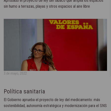
Aprobado el proyecto de ley del tabaco que amplía los espacios
sin humo a terrazas, playas y otros espacios al aire libre
3 de mayo, 2022
Política sanitaria
El Gobierno aprueba el proyecto de ley del medicamento: más
sostenibilidad, autonomía estratégica y modernización para el SNS