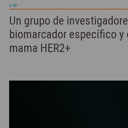
I+D
Un grupo de investigadore
biomarcador específico y 
mama HER2+