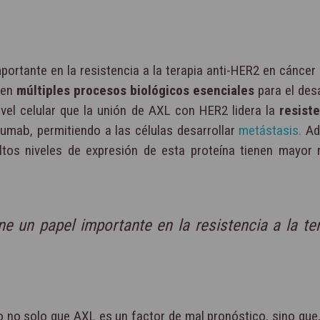
portante en la resistencia a la terapia anti-HER2 en cánce
 en
múltiples procesos biológicos esenciales
para el desa
vel celular que la unión de AXL con HER2 lidera la
resiste
mab, permitiendo a las células desarrollar
metástasis.
Ad
tos niveles de expresión de esta proteína tienen mayor 
e un papel importante en la resistencia a la te
 no solo que AXL es un factor de mal pronóstico, sino que