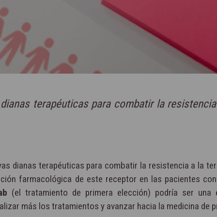
 dianas terapéuticas para combatir la resistencia
vas dianas terapéuticas para combatir la resistencia a la ter
ición farmacológica de este receptor en las pacientes co
ab
(el tratamiento de primera elección) podría ser una 
alizar más los tratamientos y avanzar hacia la medicina de p