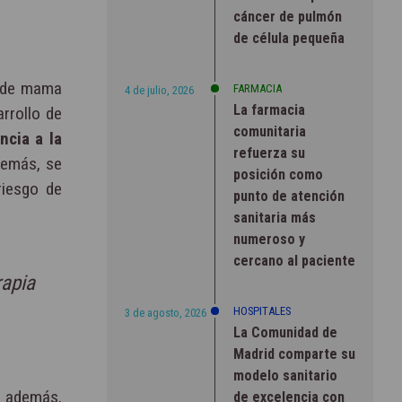
cáncer de pulmón
de célula pequeña
r de mama
FARMACIA
4 de julio, 2026
La farmacia
rrollo de
comunitaria
ncia a la
refuerza su
emás, se
posición como
riesgo de
punto de atención
sanitaria más
numeroso y
cercano al paciente
rapia
HOSPITALES
3 de agosto, 2026
La Comunidad de
Madrid comparte su
modelo sanitario
, además,
de excelencia con