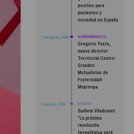
positivo para
pacientes y
sociedad en España
NOMBRAMIENTOS
7 de agosto, 2026
Gregorio Yuste,
nuevo director
Territorial Centro-
Grandes
Mutualistas de
Fraternidad-
Muprespa
OPINIÓN
3 de junio, 2026
Guillem Viladomat:
"La próxima
revolución
tecnológica será