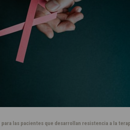
 para las pacientes que desarrollan resistencia a la terap