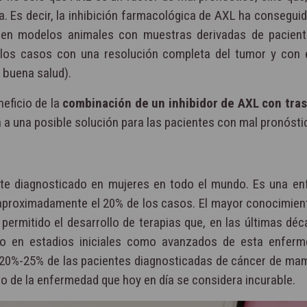
a. Es decir, la inhibición farmacológica de AXL ha conseguid
o, en modelos animales con muestras derivadas de pacien
los casos con una resolución completa del tumor y con 
 buena salud).
eficio de la
combinación de un inhibidor de AXL con tr
a a una posible solución para las pacientes con mal pronósti
te diagnosticado en mujeres en todo el mundo. Es una e
 aproximadamente el 20% de los casos. El mayor conocimien
permitido el desarrollo de terapias que, en las últimas déc
o en estadios iniciales como avanzados de esta enferm
l 20%-25% de las pacientes diagnosticadas de cáncer de m
io de la enfermedad que hoy en día se considera incurable.