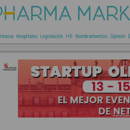
rmacia
Hospitales
Legislación
I+D
Nombramientos
Opinión