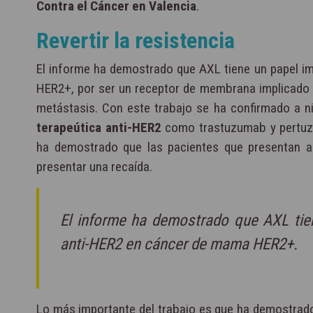
Contra el Cáncer en Valencia
.
Revertir la resistencia
El informe ha demostrado que AXL tiene un papel im
HER2+, por ser un receptor de membrana implicado
metástasis. Con este trabajo se ha confirmado a ni
terapeútica anti-HER2
como trastuzumab y pertuzu
ha demostrado que las pacientes que presentan al
presentar una recaída.
El informe ha demostrado que AXL tien
anti-HER2 en cáncer de mama HER2+.
Lo más importante del trabajo es que ha demostrado