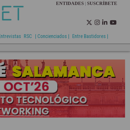
ENTIDADES
|
SUSCRÍBETE
Entrevistas
RSC
| Concienciados |
Entre Bastidores |