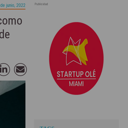
Publicidad
de junio, 2022
 como
 de