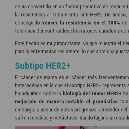
se ha convertido en un factor predictivo de respuest
la resistencia al tratamiento anti-HER2. De hech
conseguido
vencer la resistencia en el 100%
de 
tolerancia (encontrándose los ratones curados y con
Este hecho es muy importante, ya que muestra el ben
para la enfermedad resistente, lo que abre una puert
Subtipo HER2+
El cáncer de mama es el cáncer más frecuentemen
heterogénea en la que el subtipo HER2+ representa
ha adquirido sobre la
biología del tumor HER2+
ha 
mejorado de manera notable el pronóstico
tant
embargo, a pesar de estos progresos, alrededor de
sufren recaídas y metástasis, dando lugar a un estad