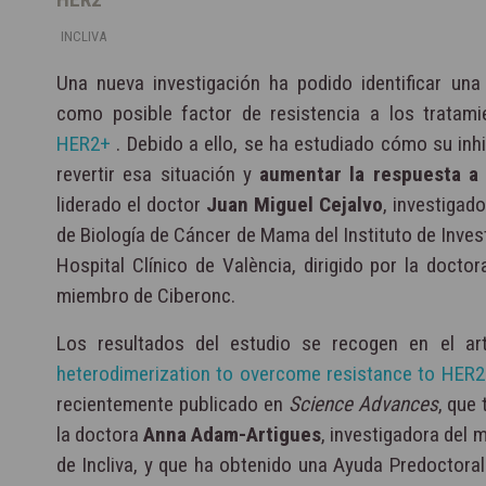
INCLIVA
Una nueva investigación ha podido identificar un
como posible factor de resistencia a los tratam
HER2+
. Debido a ello, se ha estudiado cómo su inh
revertir esa situación y
aumentar la respuesta a 
liderado el doctor
Juan Miguel Cejalvo
, investigad
de Biología de Cáncer de Mama del Instituto de Inves
Hospital Clínico de València, dirigido por la doctor
miembro de Ciberonc.
Los resultados del estudio se recogen en el ar
heterodimerization to overcome resistance to HER2
recientemente publicado en
Science Advances
, que
la doctora
Anna Adam-Artigues
, investigadora del 
de Incliva, y que ha obtenido una Ayuda Predoctoral