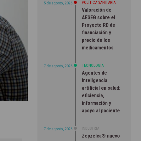
POLÍTICA SANITARIA
5 de agosto, 2026
Valoración de
AESEG sobre el
Proyecto RD de
financiación y
precio de los
medicamentos
TECNOLOGÍA
7 de agosto, 2026
Agentes de
inteligencia
artificial en salud:
eficiencia,
información y
apoyo al paciente
INDUSTRIA
7 de agosto, 2026
Zepzelca® nuevo