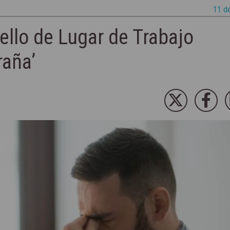
11 d
ello de Lugar de Trabajo
aña’