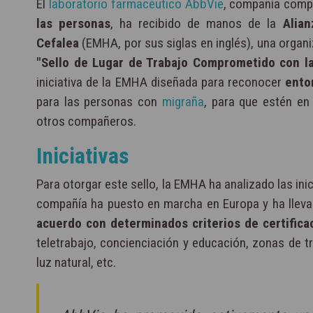
El
laboratorio farmacéutico AbbVie
, compañía comp
las personas
, ha recibido de manos de la
Alian
Cefalea
(EMHA, por sus siglas en inglés), una organi
"Sello de Lugar de Trabajo Comprometido con l
iniciativa de la EMHA diseñada para reconocer
ento
para las personas con
migraña
, para que estén e
otros compañeros.
Iniciativas
Para otorgar este sello, la EMHA ha analizado las ini
compañía ha puesto en marcha en Europa y ha llev
acuerdo con determinados criterios de certifica
teletrabajo, concienciación y educación, zonas de t
luz natural, etc.