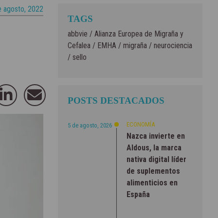
e agosto, 2022
TAGS
abbvie
/
Alianza Europea de Migraña y
Cefalea
/
EMHA
/
migraña
/
neurociencia
/
sello
POSTS DESTACADOS
ECONOMÍA
5 de agosto, 2026
Nazca invierte en
Aldous, la marca
nativa digital líder
de suplementos
alimenticios en
España