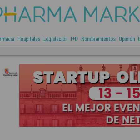
rmacia
Hospitales
Legislación
I+D
Nombramientos
Opinión