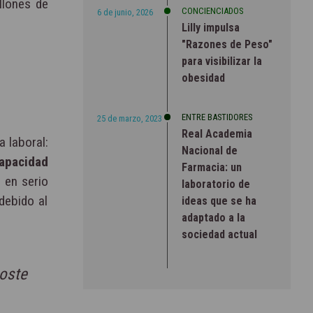
llones de
CONCIENCIADOS
6 de junio, 2026
Lilly impulsa
"Razones de Peso"
para visibilizar la
obesidad
ENTRE BASTIDORES
25 de marzo, 2023
Real Academia
a laboral:
Nacional de
apacidad
Farmacia: un
 en serio
laboratorio de
debido al
ideas que se ha
adaptado a la
sociedad actual
oste