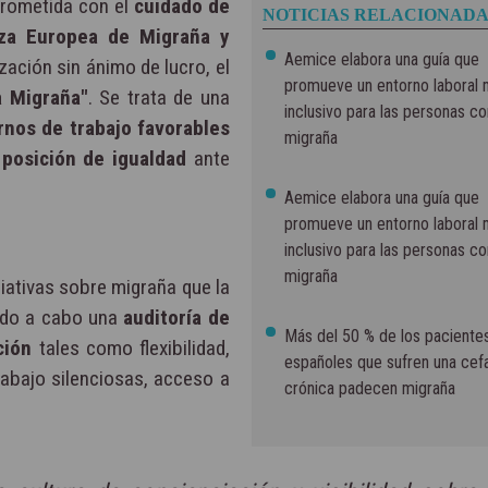
rometida con el
cuidado de
NOTICIAS RELACIONADA
za Europea de Migraña y
Aemice elabora una guía que
zación sin ánimo de lucro, el
promueve un entorno laboral
a Migraña"
. Se trata de una
inclusivo para las personas co
rnos de trabajo favorables
migraña
n
posición de igualdad
ante
Aemice elabora una guía que
promueve un entorno laboral
inclusivo para las personas co
migraña
ciativas sobre migraña que la
ado a cabo una
auditoría de
Más del 50 % de los paciente
ción
tales como flexibilidad,
españoles que sufren una cef
rabajo silenciosas, acceso a
crónica padecen migraña