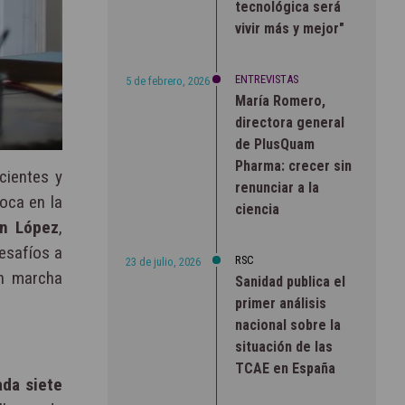
tecnológica será
vivir más y mejor"
ENTREVISTAS
5 de febrero, 2026
María Romero,
directora general
de PlusQuam
Pharma: crecer sin
cientes y
renunciar a la
oca en la
ciencia
n López
,
esafíos a
RSC
23 de julio, 2026
n marcha
Sanidad publica el
primer análisis
nacional sobre la
situación de las
TCAE en España
ada siete