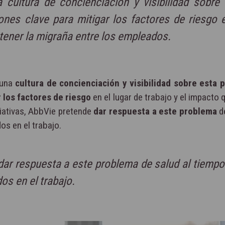
cultura de concienciación y visibilidad sobre 
ones clave para mitigar los factores de riesgo 
 tener la migraña entre los empleados.
 una
cultura de concienciación y visibilidad sobre esta 
 los factores de riesgo
en el lugar de trabajo y el impacto
ciativas, AbbVie pretende
dar respuesta a este problema
de
os en el trabajo.
 dar respuesta a este problema de salud al tiemp
os en el trabajo.