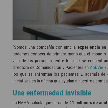
“Somos una compañía con amplia
experiencia
en 
podemos conocer de primera mano que el impacto de
vida de las personas, entre los que se encuentra
directora de Comunicación y Pacientes en
AbbVie
Eu
los que se enfrentan los pacientes y, además de 
iniciativas en la oficina que ayudan a nuestros comp
Una enfermedad invisible
La EMHA calcula que cerca de
41 millones de adu