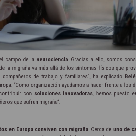
el campo de la
neurociencia
. Gracias a ello, somos cons
 la migraña va más allá de los síntomas físicos que prov
n compañeros de trabajo y familiares”, ha explicado
Belé
ropa. “Como organización ayudamos a hacer frente a los d
contribuir con
soluciones innovadoras
, hemos puesto e
añeros que sufren migraña”.
ltos en Europa conviven con migraña
. Cerca de
uno de c