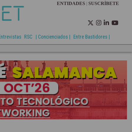
ENTIDADES
|
SUSCRÍBETE
Entrevistas
RSC
| Concienciados |
Entre Bastidores |