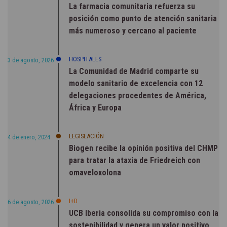
La farmacia comunitaria refuerza su
posición como punto de atención sanitaria
más numeroso y cercano al paciente
HOSPITALES
3 de agosto, 2026
La Comunidad de Madrid comparte su
modelo sanitario de excelencia con 12
delegaciones procedentes de América,
África y Europa
LEGISLACIÓN
4 de enero, 2024
Biogen recibe la opinión positiva del CHMP
para tratar la ataxia de Friedreich con
omaveloxolona
I+D
6 de agosto, 2026
UCB Iberia consolida su compromiso con la
sostenibilidad y genera un valor positivo