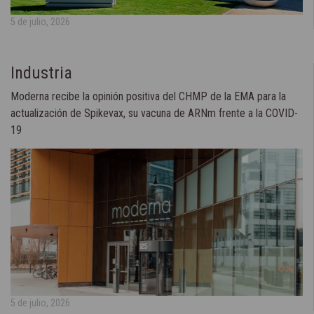
5 de julio, 2026
Industria
Moderna recibe la opinión positiva del CHMP de la EMA para la
actualización de Spikevax, su vacuna de ARNm frente a la COVID-
19
5 de julio, 2026