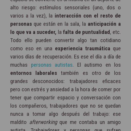
alto riesgo: estímulos sensoriales (uno, dos o
varios a la vez), la
interacción con el resto de
personas
que están en la sala, la
anticipación a
lo que va a suceder,
la
falta de puntualidad
, etc.
Todo ello pueden convertir algo tan cotidiano
como eso en una
experiencia traumática
que
varios días de recuperación. Es ese el día a día de
muchas
personas autistas
. El autismo en los
entornos laborales
también es otro de los
grandes desconocidos: trabajadores eficaces
pero con estrés y ansiedad a la hora de comer por
tener que compartir espacio y conversación con
los compañeros, trabajadores que no se quedan
nunca a tomar algo después del trabajo: ese
maldito
afterworking
que me contaba un amigo
autista. Trabajadores y personas que sufren