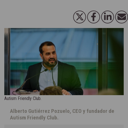
Autism Friendly Club.
Alberto Gutiérrez Pozuelo, CEO y fundador de
Autism Friendly Club.