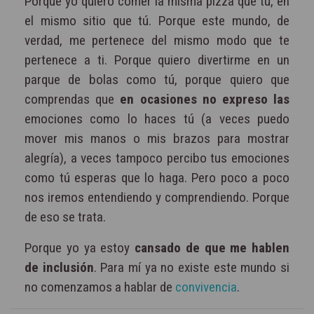
Porque yo quiero comer la misma pizza que tú, en
el mismo sitio que tú. Porque este mundo, de
verdad, me pertenece del mismo modo que te
pertenece a ti. Porque quiero divertirme en un
parque de bolas como tú, porque quiero que
comprendas que
en ocasiones no expreso las
emociones como lo haces tú (a veces puedo
mover mis manos o mis brazos para mostrar
alegría), a veces tampoco percibo tus emociones
como tú esperas que lo haga. Pero poco a poco
nos iremos entendiendo y comprendiendo. Porque
de eso se trata.
Porque yo ya estoy
cansado de que me hablen
de inclusión
. Para mí ya no existe este mundo si
no comenzamos a hablar de
convivencia
.