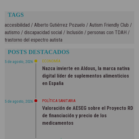
TAGS
accesibilidad
/
Alberto Gutiérrez Pozuelo
/
Autism Friendly Club
/
autismo
/
discapacidad social
/
Inclusión
/
personas con TDAH
/
trastorno del espectro autista
POSTS DESTACADOS
ECONOMÍA
5 de agosto, 2026
Nazca invierte en Aldous, la marca nativa
digital líder de suplementos alimenticios
en España
POLÍTICA SANITARIA
5 de agosto, 2026
Valoración de AESEG sobre el Proyecto RD
de financiación y precio de los
medicamentos