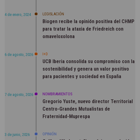
LEGISLACIÓN
4 de enero, 2024
Biogen recibe la opinión positiva del CHMP
para tratar la ataxia de Friedreich con
omaveloxolona
I+D
6 de agosto, 2026
UCB Iberia consolida su compromiso con la
sostenibilidad y genera un valor positivo
para pacientes y sociedad en España
NOMBRAMIENTOS
7 de agosto, 2026
Gregorio Yuste, nuevo director Territorial
Centro-Grandes Mutualistas de
Fraternidad-Muprespa
OPINIÓN
3 de junio, 2026