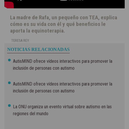
La madre de Rafa, un pequeño con TEA, explica
cómo es su vida con él y qué beneficios le
aporta la equinoterapia.
TERESA REY
NOTICIAS RELACIONADAS
AutisMIND ofrece vídeos interactivos para promover la
inclusión de personas con autismo
AutisMIND ofrece vídeos interactivos para promover la
inclusión de personas con autismo
La ONU organiza un evento virtual sobre autismo en las
regiones del mundo