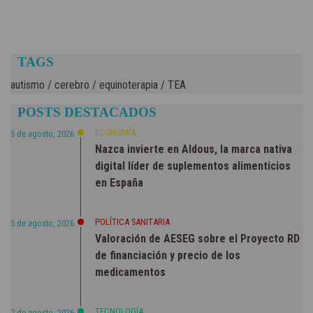
TAGS
autismo
/
cerebro
/
equinoterapia
/
TEA
POSTS DESTACADOS
ECONOMÍA
5 de agosto, 2026
Nazca invierte en Aldous, la marca nativa
digital líder de suplementos alimenticios
en España
POLÍTICA SANITARIA
5 de agosto, 2026
Valoración de AESEG sobre el Proyecto RD
de financiación y precio de los
medicamentos
TECNOLOGÍA
7 de agosto, 2026