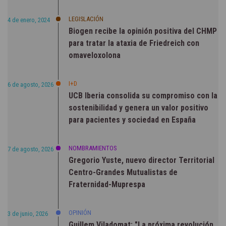
LEGISLACIÓN
4 de enero, 2024
Biogen recibe la opinión positiva del CHMP
para tratar la ataxia de Friedreich con
omaveloxolona
I+D
6 de agosto, 2026
UCB Iberia consolida su compromiso con la
sostenibilidad y genera un valor positivo
para pacientes y sociedad en España
NOMBRAMIENTOS
7 de agosto, 2026
Gregorio Yuste, nuevo director Territorial
Centro-Grandes Mutualistas de
Fraternidad-Muprespa
OPINIÓN
3 de junio, 2026
Guillem Viladomat: "La próxima revolución