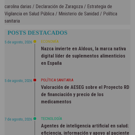
carolina darias
/
Declaración de Zaragoza
/
Estrategia de
Vigilancia en Salud Pública
/
Ministerio de Sanidad
/
Política
sanitaria
POSTS DESTACADOS
ECONOMÍA
5 de agosto, 2026
Nazca invierte en Aldous, la marca nativa
digital líder de suplementos alimenticios
en España
POLÍTICA SANITARIA
5 de agosto, 2026
Valoración de AESEG sobre el Proyecto RD
de financiación y precio de los
medicamentos
TECNOLOGÍA
7 de agosto, 2026
Agentes de inteligencia artificial en salud:
eficiencia, información y apoyo al paciente