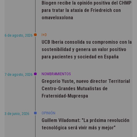
Biogen recibe la opinión positiva del CHMP
para tratar la ataxia de Friedreich con
omaveloxolona
I+D
6 de agosto, 2026
UCB Iberia consolida su compromiso con la
sostenibilidad y genera un valor positivo
para pacientes y sociedad en España
NOMBRAMIENTOS
7 de agosto, 2026
Gregorio Yuste, nuevo director Territorial
Centro-Grandes Mutualistas de
Fraternidad-Muprespa
OPINIÓN
3 de junio, 2026
Guillem Viladomat: "La próxima revolución
tecnológica será vivir más y mejor"