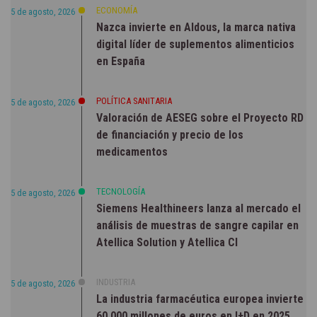
ECONOMÍA
5 de agosto, 2026
Nazca invierte en Aldous, la marca nativa
digital líder de suplementos alimenticios
en España
POLÍTICA SANITARIA
5 de agosto, 2026
Valoración de AESEG sobre el Proyecto RD
de financiación y precio de los
medicamentos
TECNOLOGÍA
5 de agosto, 2026
Siemens Healthineers lanza al mercado el
análisis de muestras de sangre capilar en
Atellica Solution y Atellica CI
INDUSTRIA
5 de agosto, 2026
La industria farmacéutica europea invierte
60.000 millones de euros en I+D en 2025,