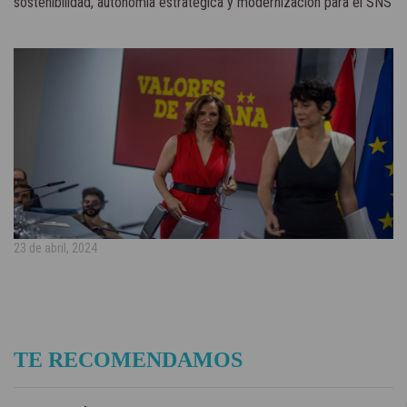
sostenibilidad, autonomía estratégica y modernización para el SNS
23 de abril, 2024
TE RECOMENDAMOS