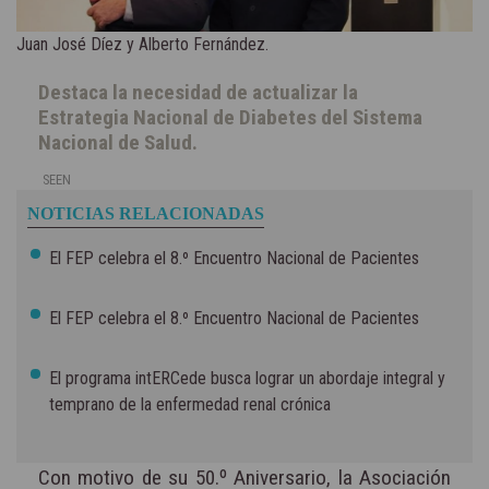
Juan José Díez y Alberto Fernández.
Destaca la necesidad de actualizar la
Estrategia Nacional de Diabetes del Sistema
Nacional de Salud.
SEEN
NOTICIAS RELACIONADAS
El FEP celebra el 8.º Encuentro Nacional de Pacientes
El FEP celebra el 8.º Encuentro Nacional de Pacientes
El programa intERCede busca lograr un abordaje integral y
temprano de la enfermedad renal crónica
Con motivo de su 50.º Aniversario, la Asociación