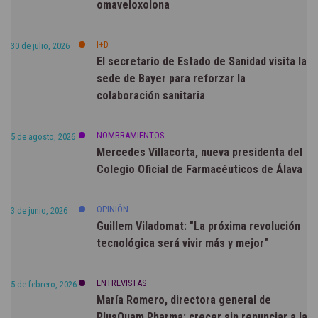
omaveloxolona
I+D
30 de julio, 2026
El secretario de Estado de Sanidad visita la
sede de Bayer para reforzar la
colaboración sanitaria
NOMBRAMIENTOS
5 de agosto, 2026
Mercedes Villacorta, nueva presidenta del
Colegio Oficial de Farmacéuticos de Álava
OPINIÓN
3 de junio, 2026
Guillem Viladomat: "La próxima revolución
tecnológica será vivir más y mejor"
ENTREVISTAS
5 de febrero, 2026
María Romero, directora general de
PlusQuam Pharma: crecer sin renunciar a la