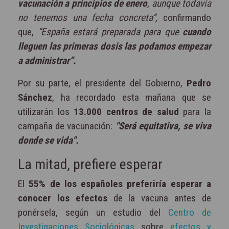
vacunación a principios de enero
, aunque todavía
no tenemos una fecha concreta”,
confirmando
que,
“España estará preparada para que
cuando
lleguen las primeras dosis las podamos empezar
a administrar”.
Por su parte, el presidente del Gobierno,
Pedro
Sánchez
, ha recordado esta mañana que se
utilizarán los
13.000 centros de salud
para la
campaña de vacunación:
"Será equitativa, se viva
donde se vida".
La mitad, prefiere esperar
El
55% de los españoles preferiría esperar a
conocer los efectos
de la vacuna antes de
ponérsela, según un estudio del
Centro de
Investigaciones Sociológicas
sobre
efectos y