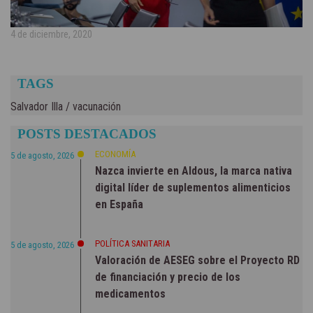
4 de diciembre, 2020
TAGS
Salvador Illa
/
vacunación
POSTS DESTACADOS
ECONOMÍA
5 de agosto, 2026
Nazca invierte en Aldous, la marca nativa
digital líder de suplementos alimenticios
en España
POLÍTICA SANITARIA
5 de agosto, 2026
Valoración de AESEG sobre el Proyecto RD
de financiación y precio de los
medicamentos