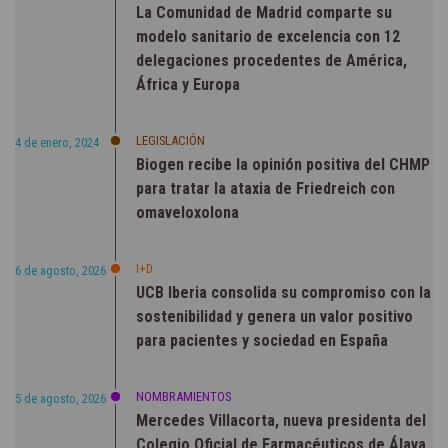
La Comunidad de Madrid comparte su
modelo sanitario de excelencia con 12
delegaciones procedentes de América,
África y Europa
LEGISLACIÓN
4 de enero, 2024
Biogen recibe la opinión positiva del CHMP
para tratar la ataxia de Friedreich con
omaveloxolona
I+D
6 de agosto, 2026
UCB Iberia consolida su compromiso con la
sostenibilidad y genera un valor positivo
para pacientes y sociedad en España
NOMBRAMIENTOS
5 de agosto, 2026
Mercedes Villacorta, nueva presidenta del
Colegio Oficial de Farmacéuticos de Álava