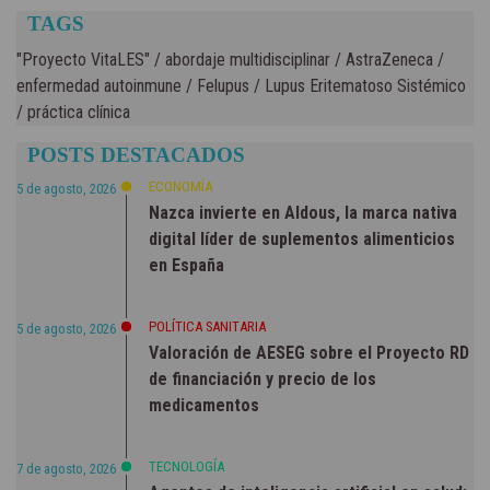
TAGS
"Proyecto VitaLES"
/
abordaje multidisciplinar
/
AstraZeneca
/
enfermedad autoinmune
/
Felupus
/
Lupus Eritematoso Sistémico
/
práctica clínica
POSTS DESTACADOS
ECONOMÍA
5 de agosto, 2026
Nazca invierte en Aldous, la marca nativa
digital líder de suplementos alimenticios
en España
POLÍTICA SANITARIA
5 de agosto, 2026
Valoración de AESEG sobre el Proyecto RD
de financiación y precio de los
medicamentos
TECNOLOGÍA
7 de agosto, 2026