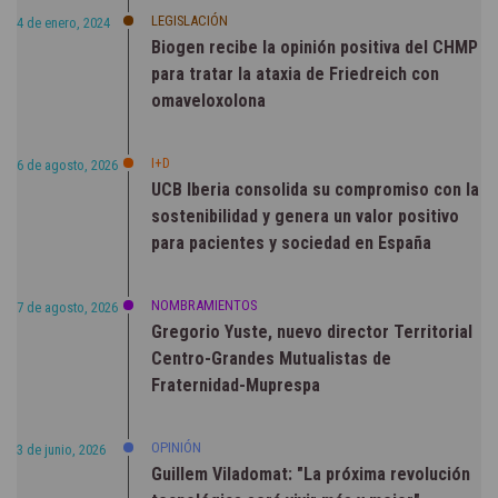
LEGISLACIÓN
4 de enero, 2024
Biogen recibe la opinión positiva del CHMP
para tratar la ataxia de Friedreich con
omaveloxolona
I+D
6 de agosto, 2026
UCB Iberia consolida su compromiso con la
sostenibilidad y genera un valor positivo
para pacientes y sociedad en España
NOMBRAMIENTOS
7 de agosto, 2026
Gregorio Yuste, nuevo director Territorial
Centro-Grandes Mutualistas de
Fraternidad-Muprespa
OPINIÓN
3 de junio, 2026
Guillem Viladomat: "La próxima revolución