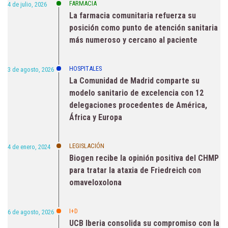
FARMACIA
4 de julio, 2026
La farmacia comunitaria refuerza su
posición como punto de atención sanitaria
más numeroso y cercano al paciente
HOSPITALES
3 de agosto, 2026
La Comunidad de Madrid comparte su
modelo sanitario de excelencia con 12
delegaciones procedentes de América,
África y Europa
LEGISLACIÓN
4 de enero, 2024
Biogen recibe la opinión positiva del CHMP
para tratar la ataxia de Friedreich con
omaveloxolona
I+D
6 de agosto, 2026
UCB Iberia consolida su compromiso con la