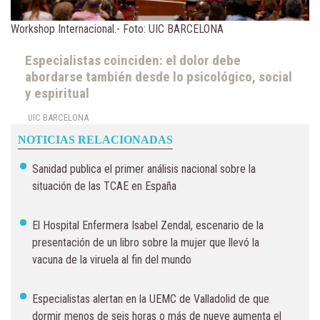
Workshop Internacional.- Foto: UIC BARCELONA
Especialistas coinciden: el dolor debe
abordarse también desde lo psicológico, social
y espiritual
UIC BARCELONA
NOTICIAS RELACIONADAS
Sanidad publica el primer análisis nacional sobre la
situación de las TCAE en España
El Hospital Enfermera Isabel Zendal, escenario de la
presentación de un libro sobre la mujer que llevó la
vacuna de la viruela al fin del mundo
Especialistas alertan en la UEMC de Valladolid de que
dormir menos de seis horas o más de nueve aumenta el