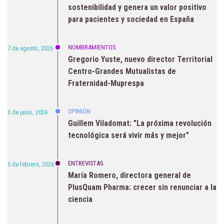
sostenibilidad y genera un valor positivo
para pacientes y sociedad en España
NOMBRAMIENTOS
7 de agosto, 2026
Gregorio Yuste, nuevo director Territorial
Centro-Grandes Mutualistas de
Fraternidad-Muprespa
OPINIÓN
3 de junio, 2026
Guillem Viladomat: "La próxima revolución
tecnológica será vivir más y mejor"
ENTREVISTAS
5 de febrero, 2026
María Romero, directora general de
PlusQuam Pharma: crecer sin renunciar a la
ciencia