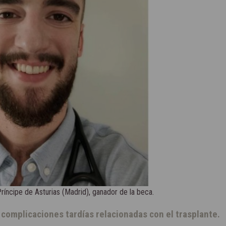
Príncipe de Asturias (Madrid), ganador de la beca.
ar complicaciones tardías relacionadas con el trasplante.