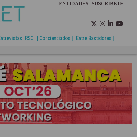
ENTIDADES
|
SUSCRÍBETE
Entrevistas
RSC
| Concienciados |
Entre Bastidores |