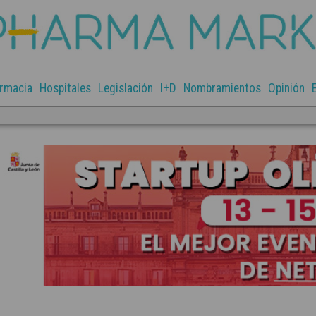
rmacia
Hospitales
Legislación
I+D
Nombramientos
Opinión