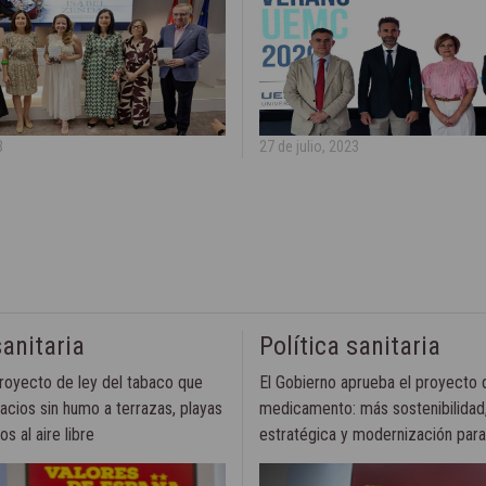
3
27 de julio, 2023
sanitaria
Política sanitaria
royecto de ley del tabaco que
El Gobierno aprueba el proyecto d
acios sin humo a terrazas, playas
medicamento: más sostenibilidad
s al aire libre
estratégica y modernización par