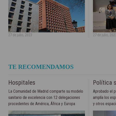
27 de julio, 2023
27 de julio, 202
TE RECOMENDAMOS
Hospitales
Política 
La Comunidad de Madrid comparte su modelo
Aprobado el p
sanitario de excelencia con 12 delegaciones
amplía los esp
procedentes de América, África y Europa
y otros espacio