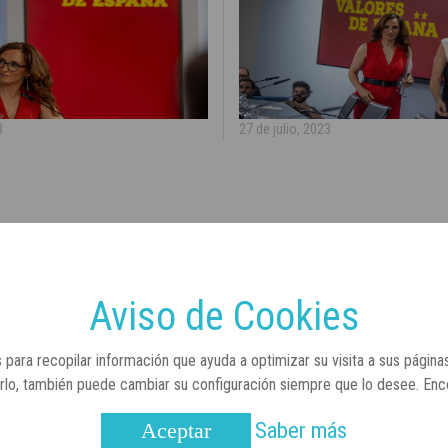
3
27 de julio, 2023
Aviso de Cookies
 para recopilar información que ayuda a optimizar su visita a sus página
arlo, también puede cambiar su configuración siempre que lo desee. En
Saber más
Aceptar