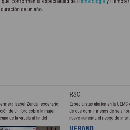
as que conforman la especialidad de
Hematología
y Hemotera
a duración de un año.
RSC
fermera Isabel Zendal, escenario
Especialistas alertan en la UEMC 
ción de un libro sobre la mujer
de que dormir menos de seis hor
cuna de la viruela al fin del
nueve aumenta el riesgo de infart