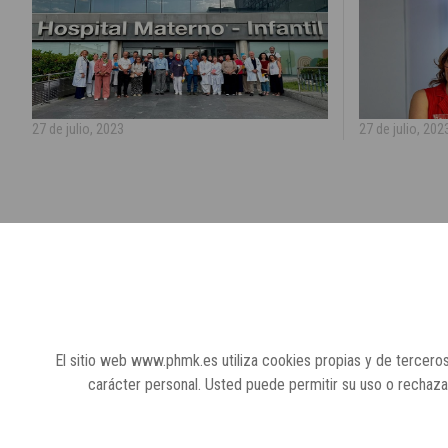
27 de julio, 2023
27 de julio, 202
El sitio web www.phmk.es utiliza cookies propias y de terceros
carácter personal. Usted puede permitir su uso o rechaz