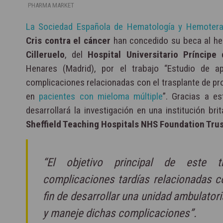
PHARMA MARKET
La Sociedad Española de Hematología y Hemoter
Cris contra el cáncer
han concedido su beca al h
Cilleruelo
, del
Hospital Universitario Príncipe
Henares (Madrid), por el trabajo “Estudio de ap
complicaciones relacionadas con el trasplante de p
en
pacientes con mieloma múltiple
”. Gracias a e
desarrollará la investigación en una institución bri
Sheffield Teaching Hospitals NHS Foundation Tru
“El objetivo principal de este tr
complicaciones tardías relacionadas co
fin de desarrollar una unidad ambulator
y maneje dichas complicaciones”.