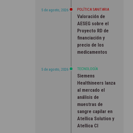
POLÍTICA SANITARIA
5 de agosto, 2026
Valoración de
AESEG sobre el
Proyecto RD de
financiación y
precio de los
medicamentos
TECNOLOGÍA
5 de agosto, 2026
Siemens
Healthineers lanza
al mercado el
análisis de
muestras de
sangre capilar en
Atellica Solution y
Atellica CI