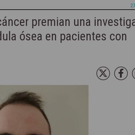
27
cáncer premian una investig
dula ósea en pacientes con