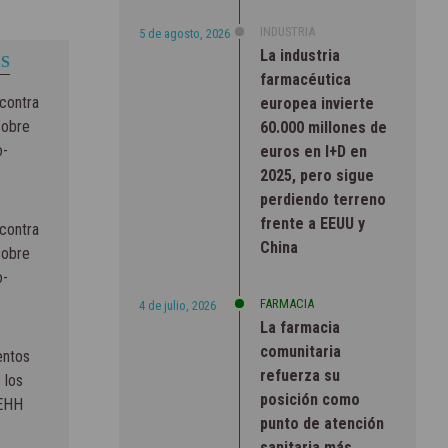
INDUSTRIA
5 de agosto, 2026
La industria
S
farmacéutica
contra
europea invierte
sobre
60.000 millones de
o-
euros en I+D en
2025, pero sigue
perdiendo terreno
frente a EEUU y
contra
China
sobre
o-
FARMACIA
4 de julio, 2026
La farmacia
comunitaria
entos
refuerza su
 los
posición como
SEHH
punto de atención
sanitaria más