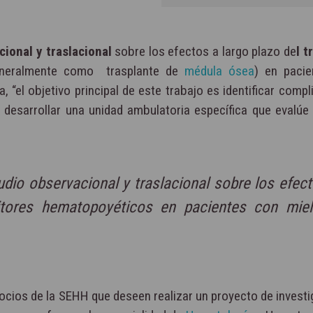
ional y traslacional
sobre los efectos a largo plazo de
l t
neralmente como trasplante de
médula ósea
) en paci
, “el objetivo principal de este trabajo es identificar comp
de desarrollar una unidad ambulatoria específica que evalúe
udio observacional y traslacional sobre los efec
nitores hematopoyéticos en pacientes con mie
ocios de la SEHH que deseen realizar un proyecto de invest