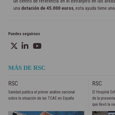
un centro de referencia en el extranjero en las áre
una
dotación de 45.000 euros
, esta ayuda tiene un
Puedes seguirnos
MÁS DE RSC
RSC
RSC
Sanidad publica el primer análisis nacional
El Hospital En
sobre la situación de las TCAE en España
de la presenta
que llevó la va
mundo