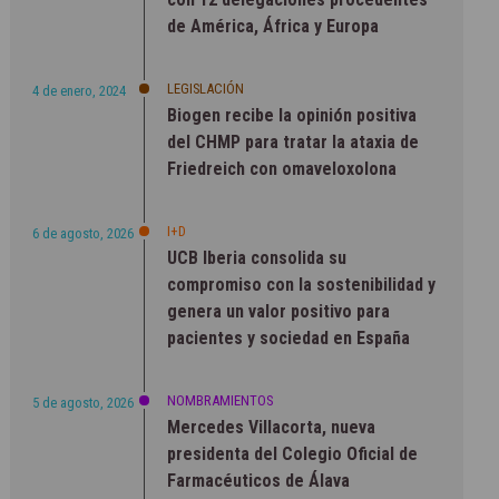
de América, África y Europa
LEGISLACIÓN
4 de enero, 2024
Biogen recibe la opinión positiva
del CHMP para tratar la ataxia de
Friedreich con omaveloxolona
I+D
6 de agosto, 2026
UCB Iberia consolida su
compromiso con la sostenibilidad y
genera un valor positivo para
pacientes y sociedad en España
NOMBRAMIENTOS
5 de agosto, 2026
Mercedes Villacorta, nueva
presidenta del Colegio Oficial de
Farmacéuticos de Álava