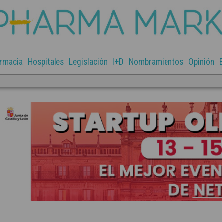
rmacia
Hospitales
Legislación
I+D
Nombramientos
Opinión