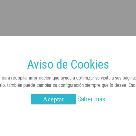
Aviso de Cookies
 para recopilar información que ayuda a optimizar su visita a sus página
arlo, también puede cambiar su configuración siempre que lo desee. En
Saber más
Aceptar