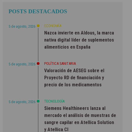
POSTS DESTACADOS
ECONOMÍA
5 de agosto, 2026
Nazca invierte en Aldous, la marca
nativa digital líder de suplementos
alimenticios en España
POLÍTICA SANITARIA
5 de agosto, 2026
Valoración de AESEG sobre el
Proyecto RD de financiación y
precio de los medicamentos
TECNOLOGÍA
5 de agosto, 2026
Siemens Healthineers lanza al
mercado el análisis de muestras de
sangre capilar en Atellica Solution
y Atellica CI