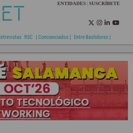
ENTIDADES
|
SUSCRÍBETE
Entrevistas
RSC
| Concienciados |
Entre Bastidores |