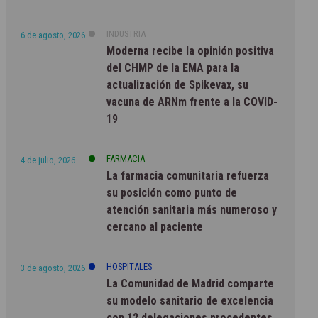
INDUSTRIA
6 de agosto, 2026
Moderna recibe la opinión positiva
del CHMP de la EMA para la
actualización de Spikevax, su
vacuna de ARNm frente a la COVID-
19
FARMACIA
4 de julio, 2026
La farmacia comunitaria refuerza
su posición como punto de
atención sanitaria más numeroso y
cercano al paciente
HOSPITALES
3 de agosto, 2026
La Comunidad de Madrid comparte
su modelo sanitario de excelencia
con 12 delegaciones procedentes