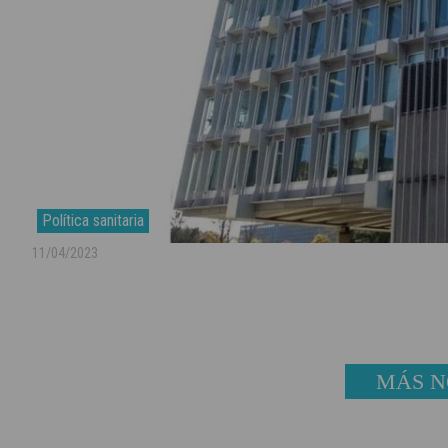
Política sanitaria
11/04/2023
MÁS N