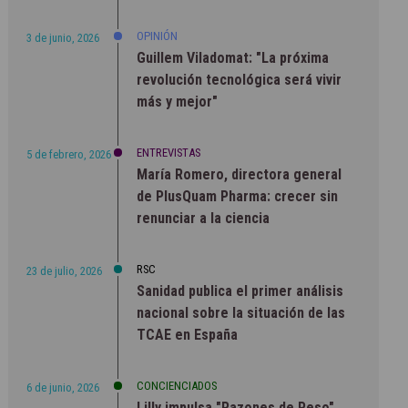
OPINIÓN
3 de junio, 2026
Guillem Viladomat: "La próxima
revolución tecnológica será vivir
más y mejor"
ENTREVISTAS
5 de febrero, 2026
María Romero, directora general
de PlusQuam Pharma: crecer sin
renunciar a la ciencia
RSC
23 de julio, 2026
Sanidad publica el primer análisis
nacional sobre la situación de las
TCAE en España
CONCIENCIADOS
6 de junio, 2026
Lilly impulsa "Razones de Peso"