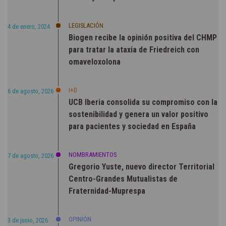
LEGISLACIÓN
4 de enero, 2024
Biogen recibe la opinión positiva del CHMP
para tratar la ataxia de Friedreich con
omaveloxolona
I+D
6 de agosto, 2026
UCB Iberia consolida su compromiso con la
sostenibilidad y genera un valor positivo
para pacientes y sociedad en España
NOMBRAMIENTOS
7 de agosto, 2026
Gregorio Yuste, nuevo director Territorial
Centro-Grandes Mutualistas de
Fraternidad-Muprespa
OPINIÓN
3 de junio, 2026