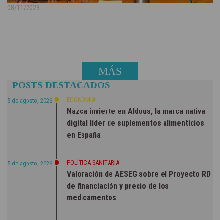
08/11/2023
MÁS
POSTS DESTACADOS
NOTICIAS
ECONOMÍA
5 de agosto, 2026
Nazca invierte en Aldous, la marca nativa
digital líder de suplementos alimenticios
en España
POLÍTICA SANITARIA
5 de agosto, 2026
Valoración de AESEG sobre el Proyecto RD
de financiación y precio de los
medicamentos