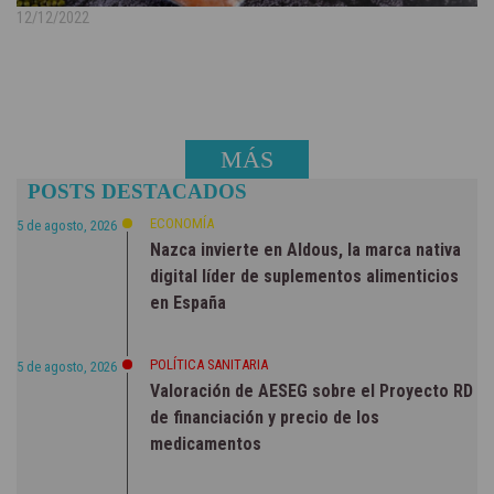
12/12/2022
MÁS
POSTS DESTACADOS
NOTICIAS
ECONOMÍA
5 de agosto, 2026
Nazca invierte en Aldous, la marca nativa
digital líder de suplementos alimenticios
en España
POLÍTICA SANITARIA
5 de agosto, 2026
Valoración de AESEG sobre el Proyecto RD
de financiación y precio de los
medicamentos