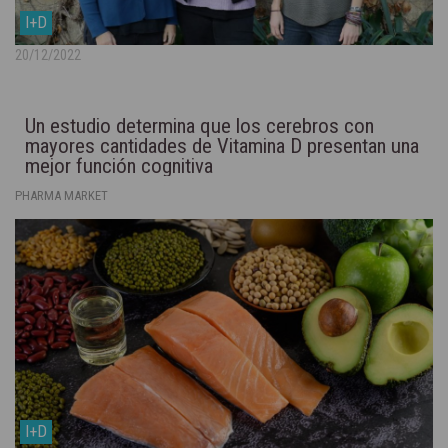
I+D
20/12/2022
Un estudio determina que los cerebros con
mayores cantidades de Vitamina D presentan una
mejor función cognitiva
PHARMA MARKET
I+D