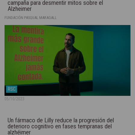
campaña para desmentir mitos sobre el
Alzheimer
FUNDACIÓN PASQUAL MARAGALL
RSC
05/10/2023
Un fármaco de Lilly reduce la progresión del
deterioro cognitivo en fases tempranas del
alzhéimer