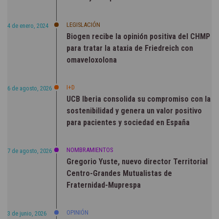
LEGISLACIÓN
4 de enero, 2024
Biogen recibe la opinión positiva del CHMP
para tratar la ataxia de Friedreich con
omaveloxolona
I+D
6 de agosto, 2026
UCB Iberia consolida su compromiso con la
sostenibilidad y genera un valor positivo
para pacientes y sociedad en España
NOMBRAMIENTOS
7 de agosto, 2026
Gregorio Yuste, nuevo director Territorial
Centro-Grandes Mutualistas de
Fraternidad-Muprespa
OPINIÓN
3 de junio, 2026