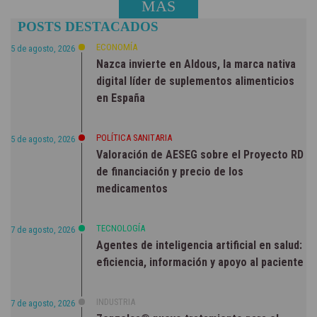
MÁS
POSTS DESTACADOS
NOTICIAS
ECONOMÍA
5 de agosto, 2026
Nazca invierte en Aldous, la marca nativa
digital líder de suplementos alimenticios
en España
POLÍTICA SANITARIA
5 de agosto, 2026
Valoración de AESEG sobre el Proyecto RD
de financiación y precio de los
medicamentos
TECNOLOGÍA
7 de agosto, 2026
Agentes de inteligencia artificial en salud:
eficiencia, información y apoyo al paciente
INDUSTRIA
7 de agosto, 2026