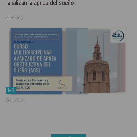
analizan la apnea del sueño
SEORL-CCC
I+D
15/03/2024