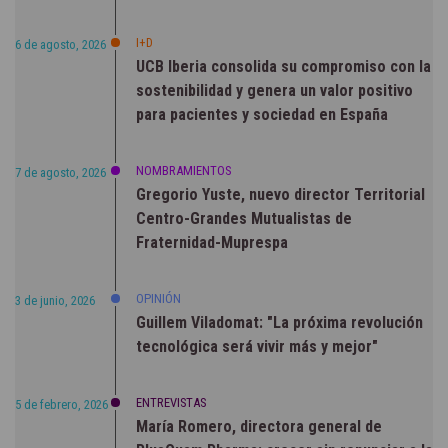
I+D
6 de agosto, 2026
UCB Iberia consolida su compromiso con la
sostenibilidad y genera un valor positivo
para pacientes y sociedad en España
NOMBRAMIENTOS
7 de agosto, 2026
Gregorio Yuste, nuevo director Territorial
Centro-Grandes Mutualistas de
Fraternidad-Muprespa
OPINIÓN
3 de junio, 2026
Guillem Viladomat: "La próxima revolución
tecnológica será vivir más y mejor"
ENTREVISTAS
5 de febrero, 2026
María Romero, directora general de