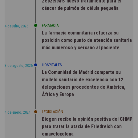
Zepzelca® nuevo tratamiento para el
cáncer de pulmón de célula pequeña
FARMACIA
4 de julio, 2026
La farmacia comunitaria refuerza su
posición como punto de atención sanitaria
más numeroso y cercano al paciente
HOSPITALES
3 de agosto, 2026
La Comunidad de Madrid comparte su
modelo sanitario de excelencia con 12
delegaciones procedentes de América,
África y Europa
LEGISLACIÓN
4 de enero, 2024
Biogen recibe la opinión positiva del CHMP
para tratar la ataxia de Friedreich con
omaveloxolona