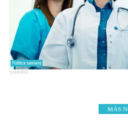
Política sanitaria
10/04/2023
MÁS N