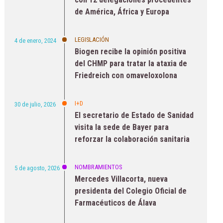
de América, África y Europa
LEGISLACIÓN
4 de enero, 2024
Biogen recibe la opinión positiva
del CHMP para tratar la ataxia de
Friedreich con omaveloxolona
I+D
30 de julio, 2026
El secretario de Estado de Sanidad
visita la sede de Bayer para
reforzar la colaboración sanitaria
NOMBRAMIENTOS
5 de agosto, 2026
Mercedes Villacorta, nueva
presidenta del Colegio Oficial de
Farmacéuticos de Álava