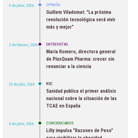
OPINIÓN
3 de junio, 2026
Guillem Viladomat: "La próxima
revolución tecnológica será vivir
más y mejor"
ENTREVISTAS
5 de febrero, 2026
María Romero, directora general
de PlusQuam Pharma: crecer sin
renunciar a la ciencia
RSC
23 de julio, 2026
Sanidad publica el primer análisis
nacional sobre la situación de las
TCAE en España
CONCIENCIADOS
6 de junio, 2026
Lilly impulsa "Razones de Peso"
para visibilizar la obesidad