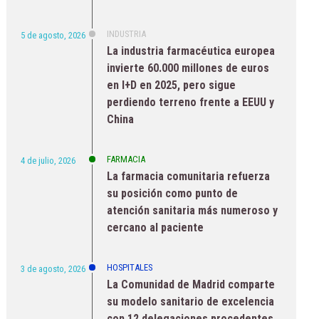
INDUSTRIA
5 de agosto, 2026
La industria farmacéutica europea
invierte 60.000 millones de euros
en I+D en 2025, pero sigue
perdiendo terreno frente a EEUU y
China
FARMACIA
4 de julio, 2026
La farmacia comunitaria refuerza
su posición como punto de
atención sanitaria más numeroso y
cercano al paciente
HOSPITALES
3 de agosto, 2026
La Comunidad de Madrid comparte
su modelo sanitario de excelencia
con 12 delegaciones procedentes