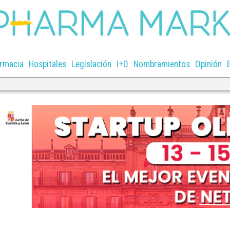
rmacia
Hospitales
Legislación
I+D
Nombramientos
Opinión