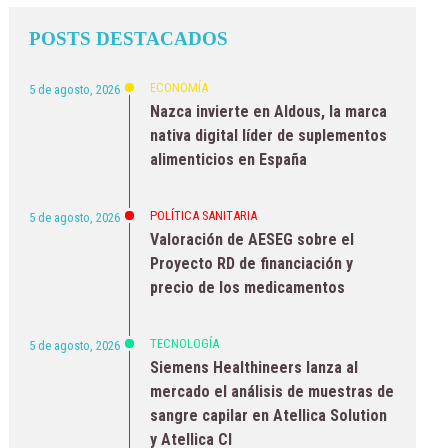
POSTS DESTACADOS
ECONOMÍA
5 de agosto, 2026
Nazca invierte en Aldous, la marca
nativa digital líder de suplementos
alimenticios en España
POLÍTICA SANITARIA
5 de agosto, 2026
Valoración de AESEG sobre el
Proyecto RD de financiación y
precio de los medicamentos
TECNOLOGÍA
5 de agosto, 2026
Siemens Healthineers lanza al
mercado el análisis de muestras de
sangre capilar en Atellica Solution
y Atellica CI