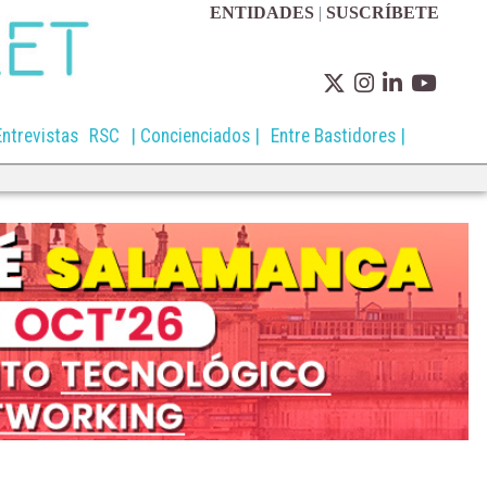
ENTIDADES
|
SUSCRÍBETE
Entrevistas
RSC
| Concienciados |
Entre Bastidores |