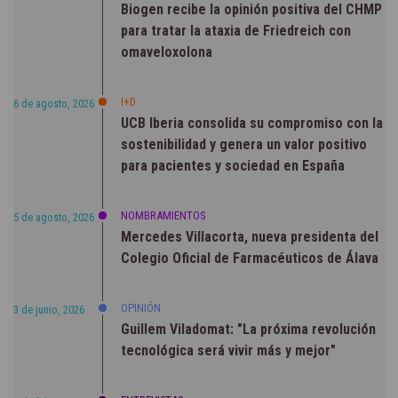
Biogen recibe la opinión positiva del CHMP
para tratar la ataxia de Friedreich con
omaveloxolona
I+D
6 de agosto, 2026
UCB Iberia consolida su compromiso con la
sostenibilidad y genera un valor positivo
para pacientes y sociedad en España
NOMBRAMIENTOS
5 de agosto, 2026
Mercedes Villacorta, nueva presidenta del
Colegio Oficial de Farmacéuticos de Álava
OPINIÓN
3 de junio, 2026
Guillem Viladomat: "La próxima revolución
tecnológica será vivir más y mejor"