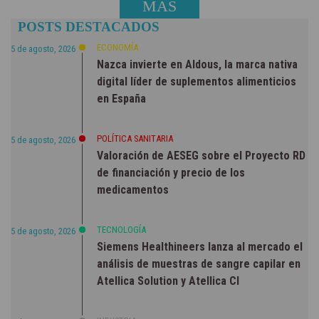
MÁS
POSTS DESTACADOS
NOTICIAS
ECONOMÍA
5 de agosto, 2026
Nazca invierte en Aldous, la marca nativa
digital líder de suplementos alimenticios
en España
POLÍTICA SANITARIA
5 de agosto, 2026
Valoración de AESEG sobre el Proyecto RD
de financiación y precio de los
medicamentos
TECNOLOGÍA
5 de agosto, 2026
Siemens Healthineers lanza al mercado el
análisis de muestras de sangre capilar en
Atellica Solution y Atellica CI