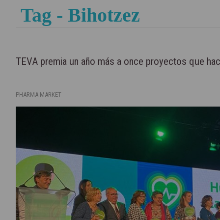
Tag - Bihotzez
TEVA premia un año más a once proyectos que hac
PHARMA MARKET