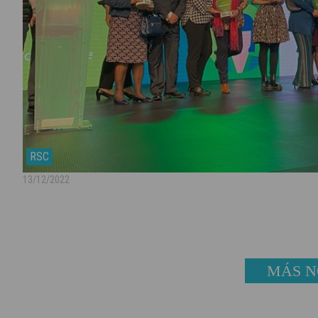
RSC
13/12/2022
MÁS N