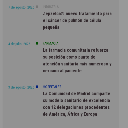
INDUSTRIA
7 de agosto, 2026
Zepzelca® nuevo tratamiento para
el cáncer de pulmón de célula
pequeña
FARMACIA
4 de julio, 2026
La farmacia comunitaria refuerza
su posición como punto de
atención sanitaria más numeroso y
cercano al paciente
HOSPITALES
3 de agosto, 2026
La Comunidad de Madrid comparte
su modelo sanitario de excelencia
con 12 delegaciones procedentes
de América, África y Europa