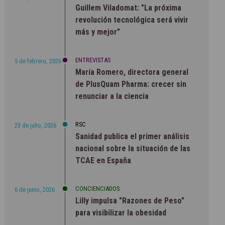
Guillem Viladomat: "La próxima
revolución tecnológica será vivir
más y mejor"
ENTREVISTAS
5 de febrero, 2026
María Romero, directora general
de PlusQuam Pharma: crecer sin
renunciar a la ciencia
RSC
23 de julio, 2026
Sanidad publica el primer análisis
nacional sobre la situación de las
TCAE en España
CONCIENCIADOS
6 de junio, 2026
Lilly impulsa "Razones de Peso"
para visibilizar la obesidad