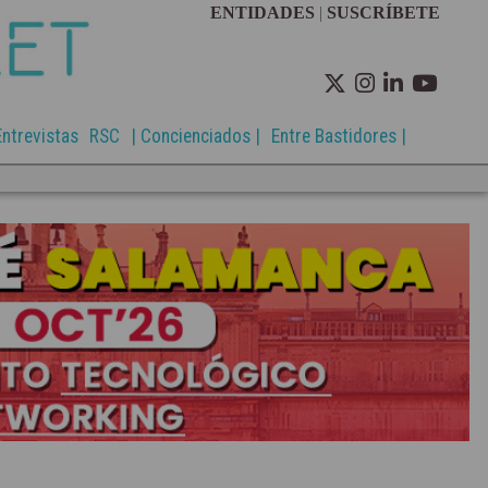
ENTIDADES
|
SUSCRÍBETE
Entrevistas
RSC
| Concienciados |
Entre Bastidores |