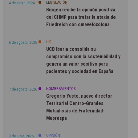
LEGISLACIÓN
4 de enero, 2024
Biogen recibe la opinión positiva
del CHMP para tratar la ataxia de
Friedreich con omaveloxolona
I+D
6 de agosto, 2026
UCB Iberia consolida su
compromiso con la sostenibilidad y
genera un valor positivo para
pacientes y sociedad en España
NOMBRAMIENTOS
7 de agosto, 2026
Gregorio Yuste, nuevo director
Territorial Centro-Grandes
Mutualistas de Fraternidad-
Muprespa
OPINIÓN
3 de junio, 2026