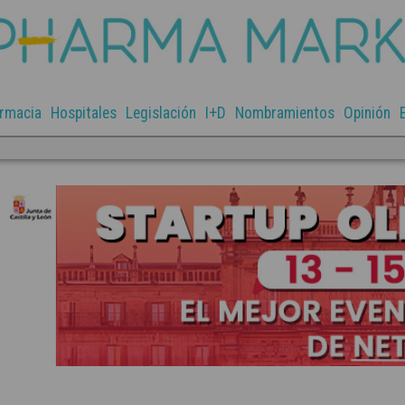
rmacia
Hospitales
Legislación
I+D
Nombramientos
Opinión