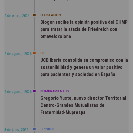
LEGISLACIÓN
4 de enero, 2024
Biogen recibe la opinión positiva del CHMP
para tratar la ataxia de Friedreich con
omaveloxolona
I+D
6 de agosto, 2026
UCB Iberia consolida su compromiso con la
sostenibilidad y genera un valor positivo
para pacientes y sociedad en España
NOMBRAMIENTOS
7 de agosto, 2026
Gregorio Yuste, nuevo director Territorial
Centro-Grandes Mutualistas de
Fraternidad-Muprespa
OPINIÓN
3 de junio, 2026