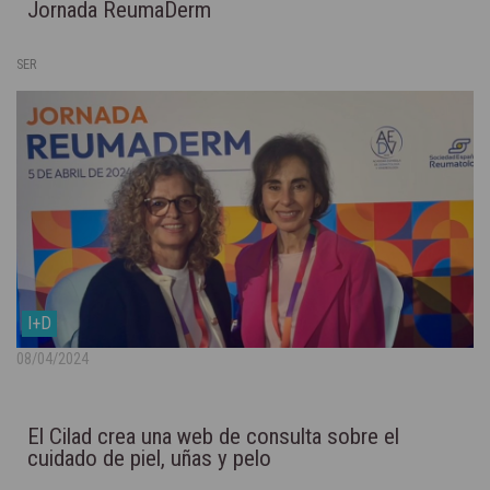
Jornada ReumaDerm
SER
I+D
08/04/2024
El Cilad crea una web de consulta sobre el
cuidado de piel, uñas y pelo