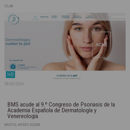
CILAD
I+D
28/02/2024
BMS acude al 9.º Congreso de Psoriasis de la
Academia Española de Dermatología y
Venereología
BRISTOL MYERS SQUIBB