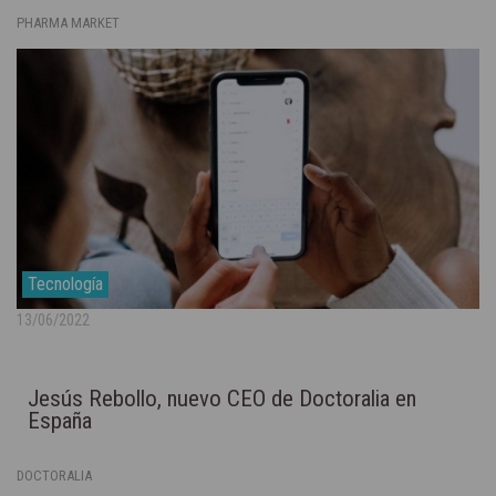
PHARMA MARKET
Tecnología
13/06/2022
Jesús Rebollo, nuevo CEO de Doctoralia en
España
DOCTORALIA