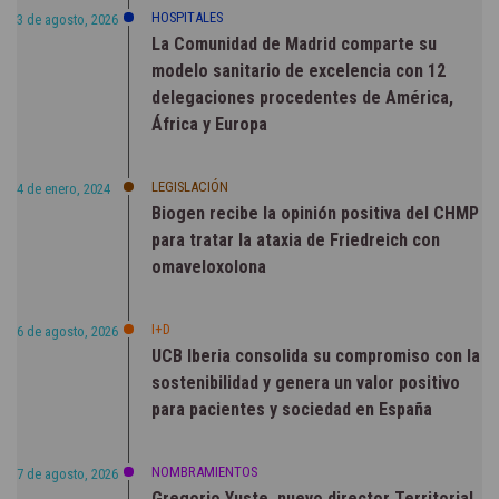
HOSPITALES
3 de agosto, 2026
La Comunidad de Madrid comparte su
modelo sanitario de excelencia con 12
delegaciones procedentes de América,
África y Europa
LEGISLACIÓN
4 de enero, 2024
Biogen recibe la opinión positiva del CHMP
para tratar la ataxia de Friedreich con
omaveloxolona
I+D
6 de agosto, 2026
UCB Iberia consolida su compromiso con la
sostenibilidad y genera un valor positivo
para pacientes y sociedad en España
NOMBRAMIENTOS
7 de agosto, 2026
Gregorio Yuste, nuevo director Territorial