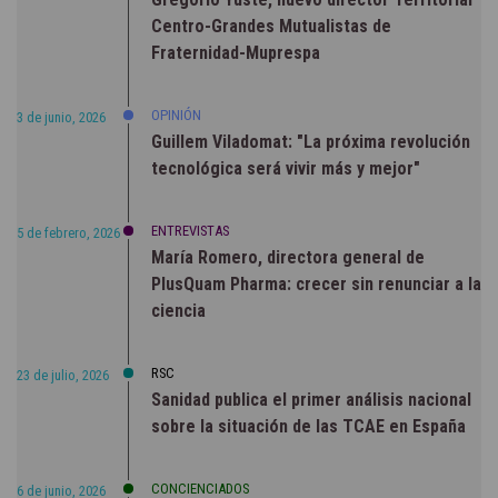
Centro-Grandes Mutualistas de
Fraternidad-Muprespa
OPINIÓN
3 de junio, 2026
Guillem Viladomat: "La próxima revolución
tecnológica será vivir más y mejor"
ENTREVISTAS
5 de febrero, 2026
María Romero, directora general de
PlusQuam Pharma: crecer sin renunciar a la
ciencia
RSC
23 de julio, 2026
Sanidad publica el primer análisis nacional
sobre la situación de las TCAE en España
CONCIENCIADOS
6 de junio, 2026