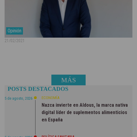
Opinión
21/02/2021
MÁS
POSTS DESTACADOS
NOTICIAS
ECONOMÍA
5 de agosto, 2026
Nazca invierte en Aldous, la marca nativa
digital líder de suplementos alimenticios
en España
POLÍTICA SANITARIA