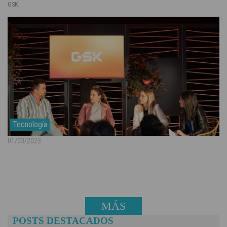
GSK
Tecnología
01/03/2023
MÁS
POSTS DESTACADOS
NOTICIAS