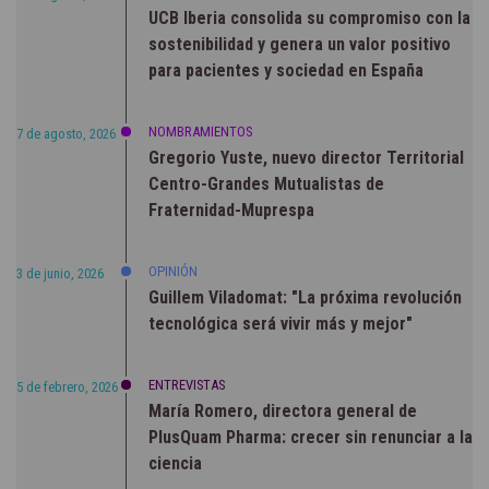
UCB Iberia consolida su compromiso con la
sostenibilidad y genera un valor positivo
para pacientes y sociedad en España
NOMBRAMIENTOS
7 de agosto, 2026
Gregorio Yuste, nuevo director Territorial
Centro-Grandes Mutualistas de
Fraternidad-Muprespa
OPINIÓN
3 de junio, 2026
Guillem Viladomat: "La próxima revolución
tecnológica será vivir más y mejor"
ENTREVISTAS
5 de febrero, 2026
María Romero, directora general de
PlusQuam Pharma: crecer sin renunciar a la
ciencia