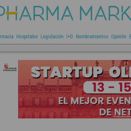
rmacia
Hospitales
Legislación
I+D
Nombramientos
Opinión