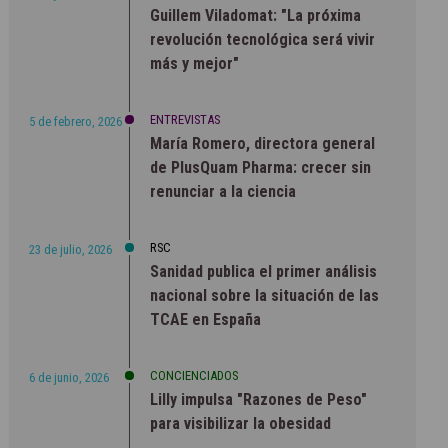
Guillem Viladomat: "La próxima
revolución tecnológica será vivir
más y mejor"
ENTREVISTAS
5 de febrero, 2026
María Romero, directora general
de PlusQuam Pharma: crecer sin
renunciar a la ciencia
RSC
23 de julio, 2026
Sanidad publica el primer análisis
nacional sobre la situación de las
TCAE en España
CONCIENCIADOS
6 de junio, 2026
Lilly impulsa "Razones de Peso"
para visibilizar la obesidad