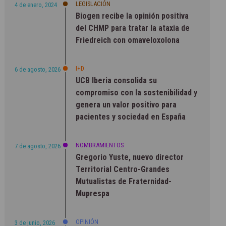
LEGISLACIÓN
4 de enero, 2024
Biogen recibe la opinión positiva
del CHMP para tratar la ataxia de
Friedreich con omaveloxolona
I+D
6 de agosto, 2026
UCB Iberia consolida su
compromiso con la sostenibilidad y
genera un valor positivo para
pacientes y sociedad en España
NOMBRAMIENTOS
7 de agosto, 2026
Gregorio Yuste, nuevo director
Territorial Centro-Grandes
Mutualistas de Fraternidad-
Muprespa
OPINIÓN
3 de junio, 2026