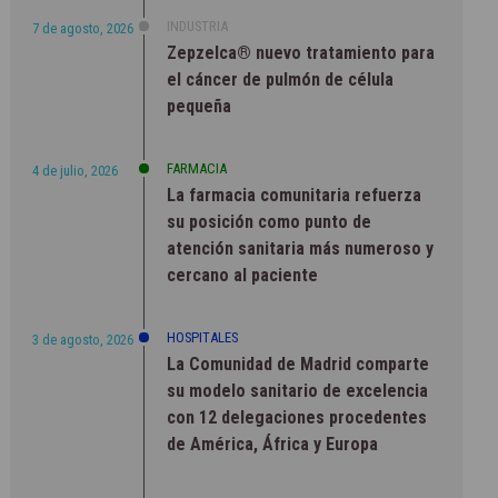
INDUSTRIA
7 de agosto, 2026
Zepzelca® nuevo tratamiento para
el cáncer de pulmón de célula
pequeña
FARMACIA
4 de julio, 2026
La farmacia comunitaria refuerza
su posición como punto de
atención sanitaria más numeroso y
cercano al paciente
HOSPITALES
3 de agosto, 2026
La Comunidad de Madrid comparte
su modelo sanitario de excelencia
con 12 delegaciones procedentes
de América, África y Europa