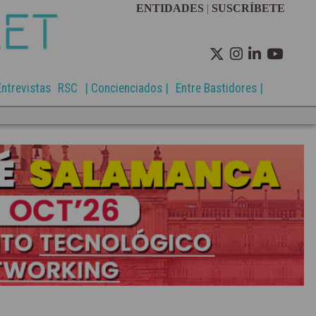
ENTIDADES
|
SUSCRÍBETE
Entrevistas
RSC
| Concienciados |
Entre Bastidores |