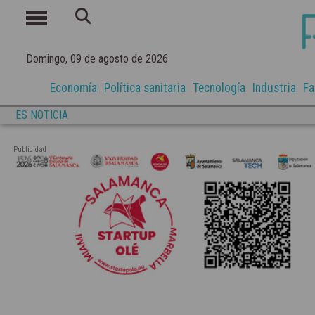
Domingo, 09 de agosto de 2026
Economía
Política sanitaria
Tecnología
Industria
Fa
ES NOTICIA
Publicidad