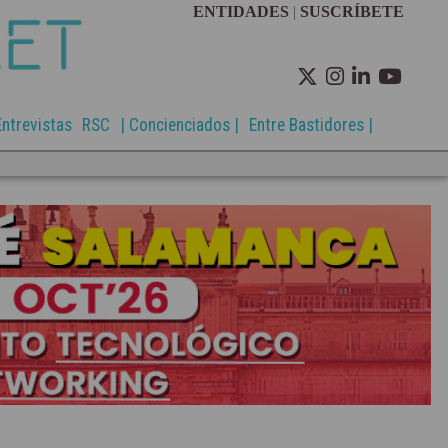
ENTIDADES
|
SUSCRÍBETE
Entrevistas
RSC
| Concienciados |
Entre Bastidores |