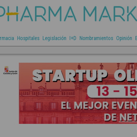
rmacia
Hospitales
Legislación
I+D
Nombramientos
Opinión