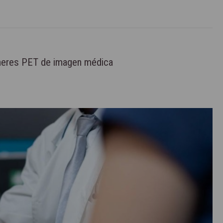
áneres PET de imagen médica