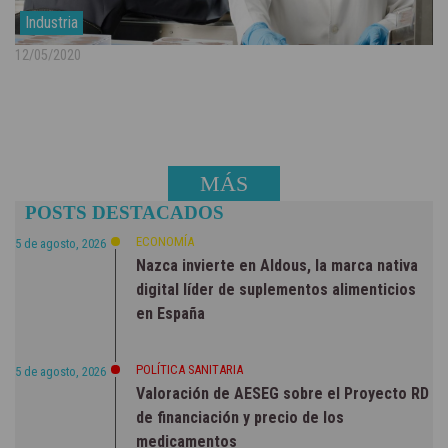
Industria
12/05/2020
MÁS
POSTS DESTACADOS
NOTICIAS
ECONOMÍA
5 de agosto, 2026
Nazca invierte en Aldous, la marca nativa
digital líder de suplementos alimenticios
en España
POLÍTICA SANITARIA
5 de agosto, 2026
Valoración de AESEG sobre el Proyecto RD
de financiación y precio de los
medicamentos