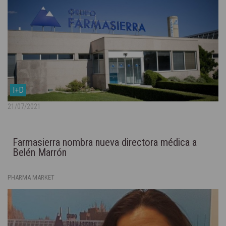
I+D
21/07/2021
Farmasierra nombra nueva directora médica a
Belén Marrón
PHARMA MARKET