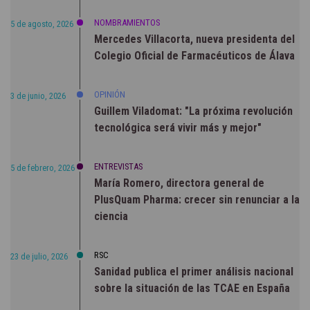
NOMBRAMIENTOS
5 de agosto, 2026
Mercedes Villacorta, nueva presidenta del
Colegio Oficial de Farmacéuticos de Álava
OPINIÓN
3 de junio, 2026
Guillem Viladomat: "La próxima revolución
tecnológica será vivir más y mejor"
ENTREVISTAS
5 de febrero, 2026
María Romero, directora general de
PlusQuam Pharma: crecer sin renunciar a la
ciencia
RSC
23 de julio, 2026
Sanidad publica el primer análisis nacional
sobre la situación de las TCAE en España