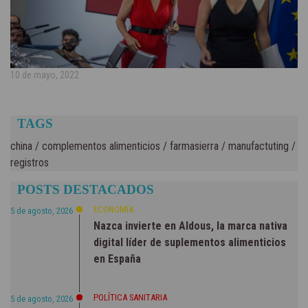
10 de mayo, 2022
TAGS
china
/
complementos alimenticios
/
farmasierra
/
manufactuting
/
registros
POSTS DESTACADOS
ECONOMÍA
5 de agosto, 2026
Nazca invierte en Aldous, la marca nativa
digital líder de suplementos alimenticios
en España
POLÍTICA SANITARIA
5 de agosto, 2026