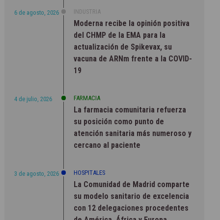
INDUSTRIA
6 de agosto, 2026
Moderna recibe la opinión positiva
del CHMP de la EMA para la
actualización de Spikevax, su
vacuna de ARNm frente a la COVID-
19
FARMACIA
4 de julio, 2026
La farmacia comunitaria refuerza
su posición como punto de
atención sanitaria más numeroso y
cercano al paciente
HOSPITALES
3 de agosto, 2026
La Comunidad de Madrid comparte
su modelo sanitario de excelencia
con 12 delegaciones procedentes
de América, África y Europa