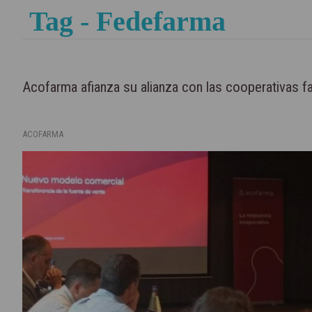
Tag - Fedefarma
Acofarma afianza su alianza con las cooperativas f
ACOFARMA