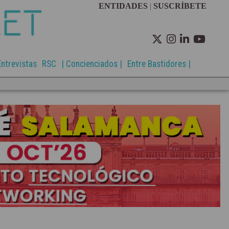
ENTIDADES
|
SUSCRÍBETE
Entrevistas
RSC
| Concienciados |
Entre Bastidores |