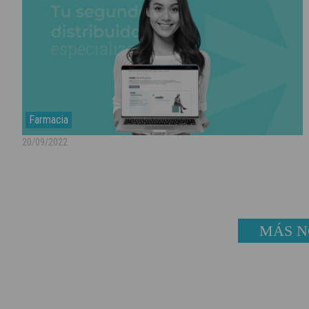
Farmacia
20/09/2022
MÁS N