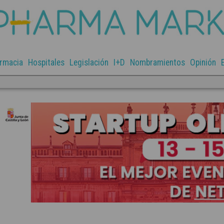
rmacia
Hospitales
Legislación
I+D
Nombramientos
Opinión