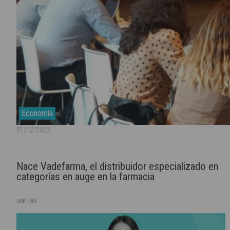
Economía
01/12/2022
Nace Vadefarma, el distribuidor especializado en
categorías en auge en la farmacia
UNEFAR