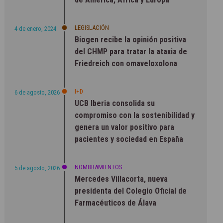
LEGISLACIÓN
4 de enero, 2024
Biogen recibe la opinión positiva
del CHMP para tratar la ataxia de
Friedreich con omaveloxolona
I+D
6 de agosto, 2026
UCB Iberia consolida su
compromiso con la sostenibilidad y
genera un valor positivo para
pacientes y sociedad en España
NOMBRAMIENTOS
5 de agosto, 2026
Mercedes Villacorta, nueva
presidenta del Colegio Oficial de
Farmacéuticos de Álava