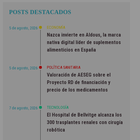
POSTS DESTACADOS
ECONOMÍA
5 de agosto, 2026
Nazca invierte en Aldous, la marca
nativa digital líder de suplementos
alimenticios en España
POLÍTICA SANITARIA
5 de agosto, 2026
Valoración de AESEG sobre el
Proyecto RD de financiación y
precio de los medicamentos
TECNOLOGÍA
7 de agosto, 2026
El Hospital de Bellvitge alcanza los
300 trasplantes renales con cirugía
robótica