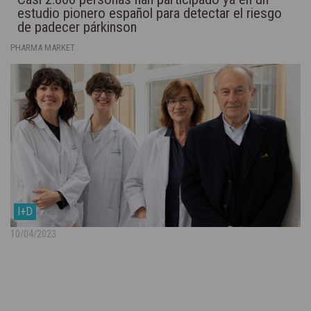
estudio pionero español para detectar el riesgo
de padecer párkinson
PHARMA MARKET
I+D
10/04/2023