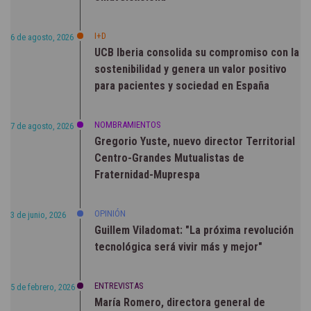
I+D
6 de agosto, 2026
UCB Iberia consolida su compromiso con la
sostenibilidad y genera un valor positivo
para pacientes y sociedad en España
NOMBRAMIENTOS
7 de agosto, 2026
Gregorio Yuste, nuevo director Territorial
Centro-Grandes Mutualistas de
Fraternidad-Muprespa
OPINIÓN
3 de junio, 2026
Guillem Viladomat: "La próxima revolución
tecnológica será vivir más y mejor"
ENTREVISTAS
5 de febrero, 2026
María Romero, directora general de