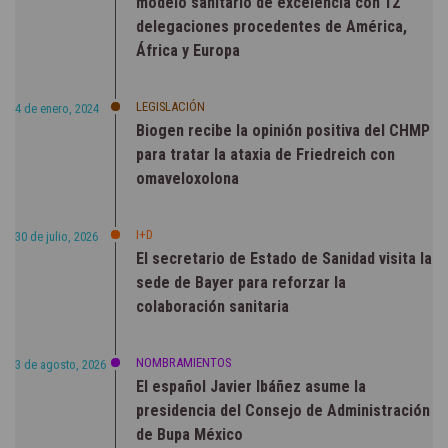
modelo sanitario de excelencia con 12
delegaciones procedentes de América,
África y Europa
LEGISLACIÓN
4 de enero, 2024
Biogen recibe la opinión positiva del CHMP
para tratar la ataxia de Friedreich con
omaveloxolona
I+D
30 de julio, 2026
El secretario de Estado de Sanidad visita la
sede de Bayer para reforzar la
colaboración sanitaria
NOMBRAMIENTOS
3 de agosto, 2026
El español Javier Ibáñez asume la
presidencia del Consejo de Administración
de Bupa México