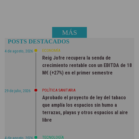
MÁS
POSTS DESTACADOS
NOTICIAS
ECONOMÍA
4 de agosto, 2026
Reig Jofre recupera la senda de
crecimiento rentable con un EBITDA de 18
M€ (+27%) en el primer semestre
POLÍTICA SANITARIA
29 de julio, 2026
Aprobado el proyecto de ley del tabaco
que amplía los espacios sin humo a
terrazas, playas y otros espacios al aire
libre
TECNOLOGÍA
4 de agosto, 2026