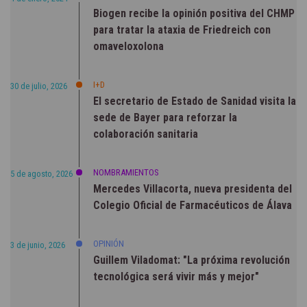
Biogen recibe la opinión positiva del CHMP
para tratar la ataxia de Friedreich con
omaveloxolona
I+D
30 de julio, 2026
El secretario de Estado de Sanidad visita la
sede de Bayer para reforzar la
colaboración sanitaria
NOMBRAMIENTOS
5 de agosto, 2026
Mercedes Villacorta, nueva presidenta del
Colegio Oficial de Farmacéuticos de Álava
OPINIÓN
3 de junio, 2026
Guillem Viladomat: "La próxima revolución
tecnológica será vivir más y mejor"