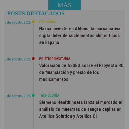
MÁS
POSTS DESTACADOS
NOTICIAS
ECONOMÍA
5 de agosto, 2026
Nazca invierte en Aldous, la marca nativa
digital líder de suplementos alimenticios
en España
POLÍTICA SANITARIA
5 de agosto, 2026
Valoración de AESEG sobre el Proyecto RD
de financiación y precio de los
medicamentos
TECNOLOGÍA
5 de agosto, 2026
Siemens Healthineers lanza al mercado el
análisis de muestras de sangre capilar en
Atellica Solution y Atellica CI