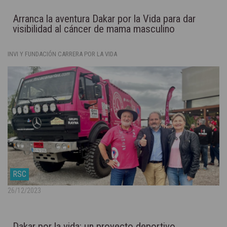
Arranca la aventura Dakar por la Vida para dar
visibilidad al cáncer de mama masculino
INVI Y FUNDACIÓN CARRERA POR LA VIDA
RSC
26/12/2023
Dakar por la vida: un proyecto deportivo