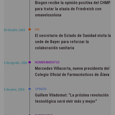
Biogen recibe la opinión positiva del CHMP
para tratar la ataxia de Friedreich con
omaveloxolona
I+D
30 de julio, 2026
El secretario de Estado de Sanidad visita la
sede de Bayer para reforzar la
colaboración sanitaria
NOMBRAMIENTOS
5 de agosto, 2026
Mercedes Villacorta, nueva presidenta del
Colegio Oficial de Farmacéuticos de Álava
OPINIÓN
3 de junio, 2026
Guillem Viladomat: "La próxima revolución
tecnológica será vivir más y mejor"