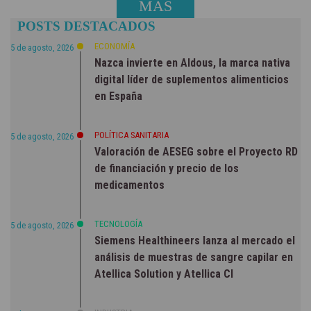
MÁS
POSTS DESTACADOS
NOTICIAS
ECONOMÍA
5 de agosto, 2026
Nazca invierte en Aldous, la marca nativa
digital líder de suplementos alimenticios
en España
POLÍTICA SANITARIA
5 de agosto, 2026
Valoración de AESEG sobre el Proyecto RD
de financiación y precio de los
medicamentos
TECNOLOGÍA
5 de agosto, 2026
Siemens Healthineers lanza al mercado el
análisis de muestras de sangre capilar en
Atellica Solution y Atellica CI