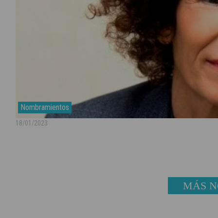
Nombramientos
18/01/2023
MÁS N