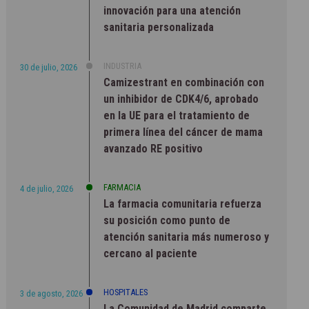
innovación para una atención
sanitaria personalizada
INDUSTRIA
30 de julio, 2026
Camizestrant en combinación con
un inhibidor de CDK4/6, aprobado
en la UE para el tratamiento de
primera línea del cáncer de mama
avanzado RE positivo
FARMACIA
4 de julio, 2026
La farmacia comunitaria refuerza
su posición como punto de
atención sanitaria más numeroso y
cercano al paciente
HOSPITALES
3 de agosto, 2026
La Comunidad de Madrid comparte