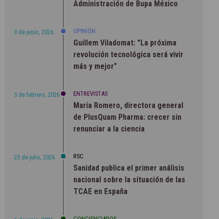
Administración de Bupa México
OPINIÓN
3 de junio, 2026
Guillem Viladomat: "La próxima
revolución tecnológica será vivir
más y mejor"
ENTREVISTAS
5 de febrero, 2026
María Romero, directora general
de PlusQuam Pharma: crecer sin
renunciar a la ciencia
RSC
23 de julio, 2026
Sanidad publica el primer análisis
nacional sobre la situación de las
TCAE en España
CONCIENCIADOS