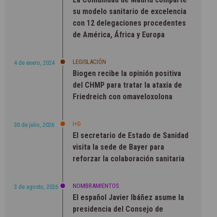
su modelo sanitario de excelencia
con 12 delegaciones procedentes
de América, África y Europa
LEGISLACIÓN
4 de enero, 2024
Biogen recibe la opinión positiva
del CHMP para tratar la ataxia de
Friedreich con omaveloxolona
I+D
30 de julio, 2026
El secretario de Estado de Sanidad
visita la sede de Bayer para
reforzar la colaboración sanitaria
NOMBRAMIENTOS
3 de agosto, 2026
El español Javier Ibáñez asume la
presidencia del Consejo de