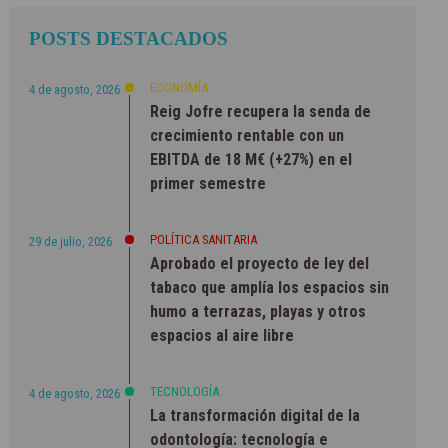
POSTS DESTACADOS
ECONOMÍA
4 de agosto, 2026
Reig Jofre recupera la senda de
crecimiento rentable con un
EBITDA de 18 M€ (+27%) en el
primer semestre
POLÍTICA SANITARIA
29 de julio, 2026
Aprobado el proyecto de ley del
tabaco que amplía los espacios sin
humo a terrazas, playas y otros
espacios al aire libre
TECNOLOGÍA
4 de agosto, 2026
La transformación digital de la
odontología: tecnología e