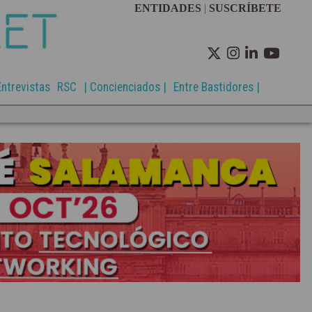
ENTIDADES
|
SUSCRÍBETE
Entrevistas
RSC
| Concienciados |
Entre Bastidores |