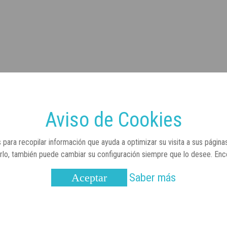
Aviso de Cookies
 para recopilar información que ayuda a optimizar su visita a sus página
arlo, también puede cambiar su configuración siempre que lo desee. En
Saber más
Aceptar