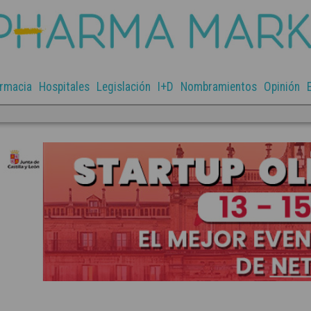
rmacia
Hospitales
Legislación
I+D
Nombramientos
Opinión