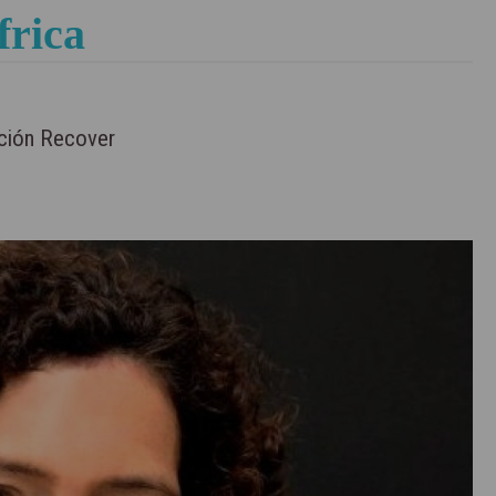
frica
ación Recover