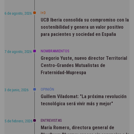
I+D
6 de agosto, 2026
UCB Iberia consolida su compromiso con la
sostenibilidad y genera un valor positivo
para pacientes y sociedad en España
NOMBRAMIENTOS
7 de agosto, 2026
Gregorio Yuste, nuevo director Territorial
Centro-Grandes Mutualistas de
Fraternidad-Muprespa
OPINIÓN
3 de junio, 2026
Guillem Viladomat: "La próxima revolución
tecnológica será vivir más y mejor"
ENTREVISTAS
5 de febrero, 2026
María Romero, directora general de