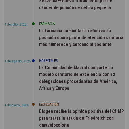
Zepzelca® nuevo tratamiento para el
cáncer de pulmón de célula pequeña
FARMACIA
4 de julio, 2026
La farmacia comunitaria refuerza su
posición como punto de atención sanitaria
más numeroso y cercano al paciente
HOSPITALES
3 de agosto, 2026
La Comunidad de Madrid comparte su
modelo sanitario de excelencia con 12
delegaciones procedentes de América,
África y Europa
LEGISLACIÓN
4 de enero, 2024
Biogen recibe la opinión positiva del CHMP
para tratar la ataxia de Friedreich con
omaveloxolona