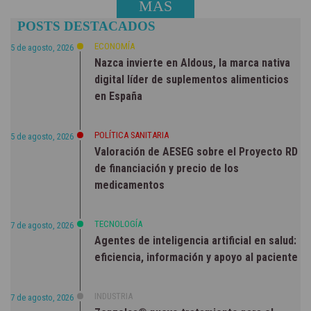
MÁS
POSTS DESTACADOS
NOTICIAS
ECONOMÍA
5 de agosto, 2026
Nazca invierte en Aldous, la marca nativa
digital líder de suplementos alimenticios
en España
POLÍTICA SANITARIA
5 de agosto, 2026
Valoración de AESEG sobre el Proyecto RD
de financiación y precio de los
medicamentos
TECNOLOGÍA
7 de agosto, 2026
Agentes de inteligencia artificial en salud:
eficiencia, información y apoyo al paciente
INDUSTRIA
7 de agosto, 2026