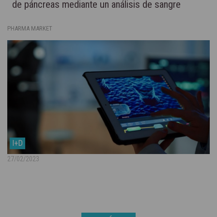
de páncreas mediante un análisis de sangre
PHARMA MARKET
I+D
27/02/2023