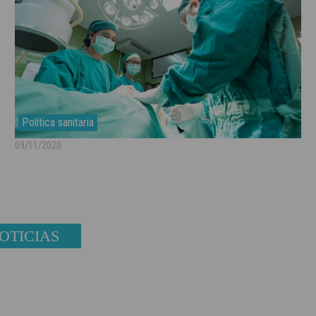
Política sanitaria
09/11/2020
OTICIAS