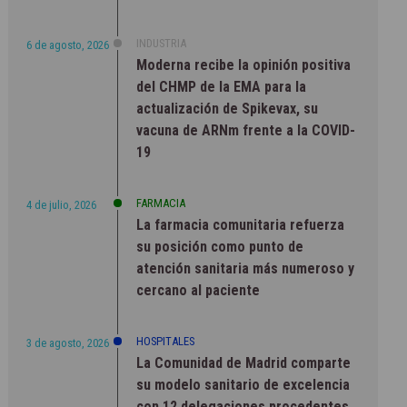
INDUSTRIA
6 de agosto, 2026
Moderna recibe la opinión positiva
del CHMP de la EMA para la
actualización de Spikevax, su
vacuna de ARNm frente a la COVID-
19
FARMACIA
4 de julio, 2026
La farmacia comunitaria refuerza
su posición como punto de
atención sanitaria más numeroso y
cercano al paciente
HOSPITALES
3 de agosto, 2026
La Comunidad de Madrid comparte
su modelo sanitario de excelencia
con 12 delegaciones procedentes