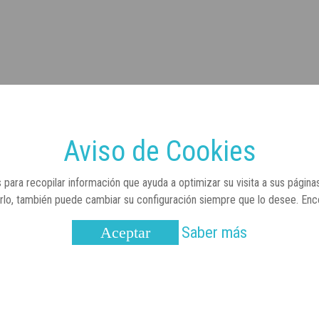
Aviso de Cookies
 para recopilar información que ayuda a optimizar su visita a sus página
arlo, también puede cambiar su configuración siempre que lo desee. En
Saber más
Aceptar