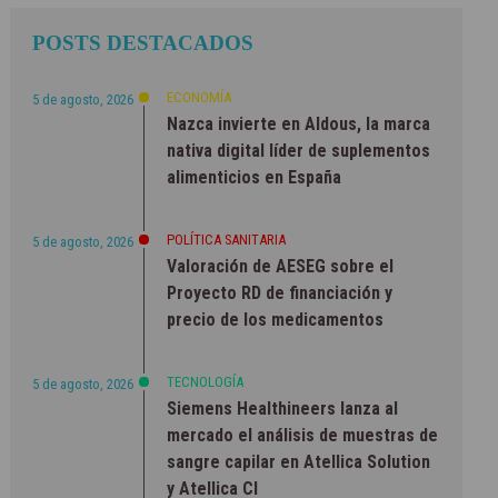
POSTS DESTACADOS
ECONOMÍA
5 de agosto, 2026
Nazca invierte en Aldous, la marca
nativa digital líder de suplementos
alimenticios en España
POLÍTICA SANITARIA
5 de agosto, 2026
Valoración de AESEG sobre el
Proyecto RD de financiación y
precio de los medicamentos
TECNOLOGÍA
5 de agosto, 2026
Siemens Healthineers lanza al
mercado el análisis de muestras de
sangre capilar en Atellica Solution
y Atellica CI