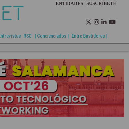
ENTIDADES
|
SUSCRÍBETE
Entrevistas
RSC
| Concienciados |
Entre Bastidores |