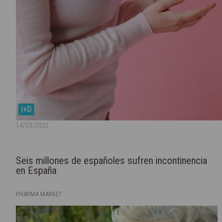
I+D
14/03/2022
Seis millones de españoles sufren incontinencia
en España
PHARMA MARKET