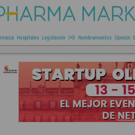
rmacia
Hospitales
Legislación
I+D
Nombramientos
Opinión