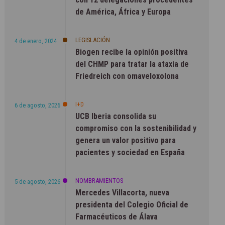
de América, África y Europa
LEGISLACIÓN
4 de enero, 2024
Biogen recibe la opinión positiva
del CHMP para tratar la ataxia de
Friedreich con omaveloxolona
I+D
6 de agosto, 2026
UCB Iberia consolida su
compromiso con la sostenibilidad y
genera un valor positivo para
pacientes y sociedad en España
NOMBRAMIENTOS
5 de agosto, 2026
Mercedes Villacorta, nueva
presidenta del Colegio Oficial de
Farmacéuticos de Álava