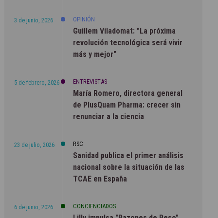
OPINIÓN
3 de junio, 2026
Guillem Viladomat: "La próxima
revolución tecnológica será vivir
más y mejor"
ENTREVISTAS
5 de febrero, 2026
María Romero, directora general
de PlusQuam Pharma: crecer sin
renunciar a la ciencia
RSC
23 de julio, 2026
Sanidad publica el primer análisis
nacional sobre la situación de las
TCAE en España
CONCIENCIADOS
6 de junio, 2026
Lilly impulsa "Razones de Peso"