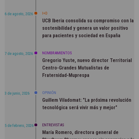
I+D
6 de agosto, 2026
UCB Iberia consolida su compromiso con la
sostenibilidad y genera un valor positivo
para pacientes y sociedad en España
NOMBRAMIENTOS
7 de agosto, 2026
Gregorio Yuste, nuevo director Territorial
Centro-Grandes Mutualistas de
Fraternidad-Muprespa
OPINIÓN
3 de junio, 2026
Guillem Viladomat: "La próxima revolución
tecnológica será vivir más y mejor"
ENTREVISTAS
5 de febrero, 2026
María Romero, directora general de