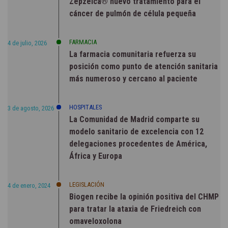
Zepzelca® nuevo tratamiento para el
cáncer de pulmón de célula pequeña
FARMACIA
4 de julio, 2026
La farmacia comunitaria refuerza su
posición como punto de atención sanitaria
más numeroso y cercano al paciente
HOSPITALES
3 de agosto, 2026
La Comunidad de Madrid comparte su
modelo sanitario de excelencia con 12
delegaciones procedentes de América,
África y Europa
LEGISLACIÓN
4 de enero, 2024
Biogen recibe la opinión positiva del CHMP
para tratar la ataxia de Friedreich con
omaveloxolona