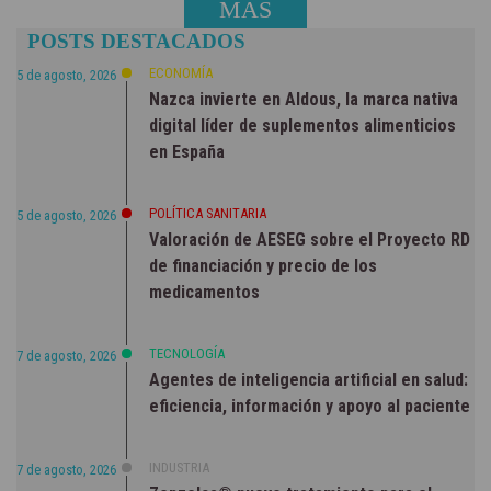
MÁS
POSTS DESTACADOS
NOTICIAS
ECONOMÍA
5 de agosto, 2026
Nazca invierte en Aldous, la marca nativa
digital líder de suplementos alimenticios
en España
POLÍTICA SANITARIA
5 de agosto, 2026
Valoración de AESEG sobre el Proyecto RD
de financiación y precio de los
medicamentos
TECNOLOGÍA
7 de agosto, 2026
Agentes de inteligencia artificial en salud:
eficiencia, información y apoyo al paciente
INDUSTRIA
7 de agosto, 2026