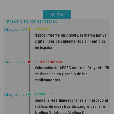
MÁS
POSTS DESTACADOS
NOTICIAS
ECONOMÍA
5 de agosto, 2026
Nazca invierte en Aldous, la marca nativa
digital líder de suplementos alimenticios
en España
POLÍTICA SANITARIA
5 de agosto, 2026
Valoración de AESEG sobre el Proyecto RD
de financiación y precio de los
medicamentos
TECNOLOGÍA
5 de agosto, 2026
Siemens Healthineers lanza al mercado el
análisis de muestras de sangre capilar en
Atellica Solution y Atellica CI