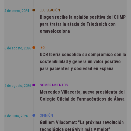
LEGISLACIÓN
4 de enero, 2024
Biogen recibe la opinión positiva del CHMP
para tratar la ataxia de Friedreich con
omaveloxolona
I+D
6 de agosto, 2026
UCB Iberia consolida su compromiso con la
sostenibilidad y genera un valor positivo
para pacientes y sociedad en España
NOMBRAMIENTOS
5 de agosto, 2026
Mercedes Villacorta, nueva presidenta del
Colegio Oficial de Farmacéuticos de Álava
OPINIÓN
3 de junio, 2026
Guillem Viladomat: "La próxima revolución
tecnológica será vivir más y mejor"