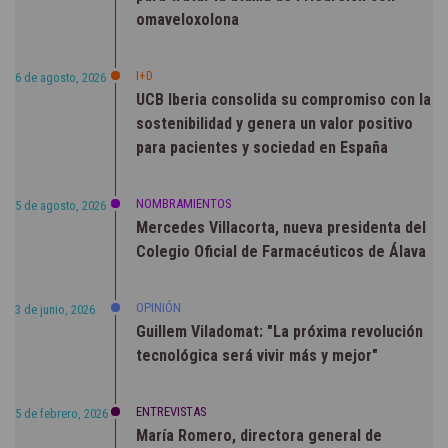
omaveloxolona
I+D
6 de agosto, 2026
UCB Iberia consolida su compromiso con la
sostenibilidad y genera un valor positivo
para pacientes y sociedad en España
NOMBRAMIENTOS
5 de agosto, 2026
Mercedes Villacorta, nueva presidenta del
Colegio Oficial de Farmacéuticos de Álava
OPINIÓN
3 de junio, 2026
Guillem Viladomat: "La próxima revolución
tecnológica será vivir más y mejor"
ENTREVISTAS
5 de febrero, 2026
María Romero, directora general de