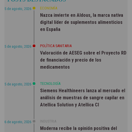
NOTICIAS
ECONOMÍA
5 de agosto, 2026
Nazca invierte en Aldous, la marca nativa
digital líder de suplementos alimenticios
en España
POLÍTICA SANITARIA
5 de agosto, 2026
Valoración de AESEG sobre el Proyecto RD
de financiación y precio de los
medicamentos
TECNOLOGÍA
5 de agosto, 2026
Siemens Healthineers lanza al mercado el
análisis de muestras de sangre capilar en
Atellica Solution y Atellica CI
INDUSTRIA
6 de agosto, 2026
Moderna recibe la opinión positiva del