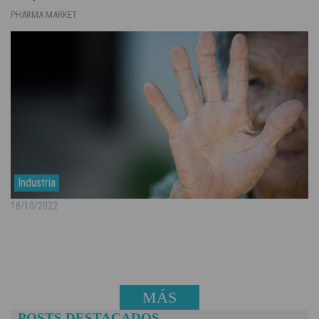
PHARMA MARKET
Industria
18/10/2022
MÁS
POSTS DESTACADOS