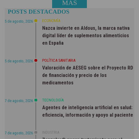
MÁS
POSTS DESTACADOS
NOTICIAS
ECONOMÍA
5 de agosto, 2026
Nazca invierte en Aldous, la marca nativa
digital líder de suplementos alimenticios
en España
POLÍTICA SANITARIA
5 de agosto, 2026
Valoración de AESEG sobre el Proyecto RD
de financiación y precio de los
medicamentos
TECNOLOGÍA
7 de agosto, 2026
Agentes de inteligencia artificial en salud:
eficiencia, información y apoyo al paciente
INDUSTRIA
7 de agosto, 2026