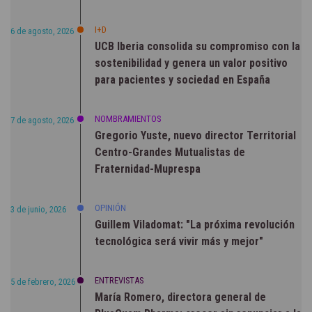
I+D
6 de agosto, 2026
UCB Iberia consolida su compromiso con la
sostenibilidad y genera un valor positivo
para pacientes y sociedad en España
NOMBRAMIENTOS
7 de agosto, 2026
Gregorio Yuste, nuevo director Territorial
Centro-Grandes Mutualistas de
Fraternidad-Muprespa
OPINIÓN
3 de junio, 2026
Guillem Viladomat: "La próxima revolución
tecnológica será vivir más y mejor"
ENTREVISTAS
5 de febrero, 2026
María Romero, directora general de