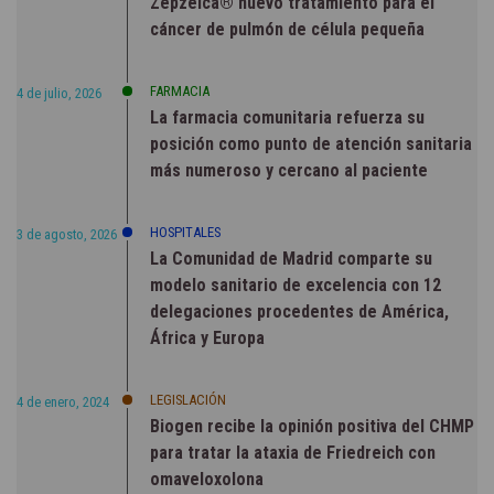
Zepzelca® nuevo tratamiento para el
cáncer de pulmón de célula pequeña
FARMACIA
4 de julio, 2026
La farmacia comunitaria refuerza su
posición como punto de atención sanitaria
más numeroso y cercano al paciente
HOSPITALES
3 de agosto, 2026
La Comunidad de Madrid comparte su
modelo sanitario de excelencia con 12
delegaciones procedentes de América,
África y Europa
LEGISLACIÓN
4 de enero, 2024
Biogen recibe la opinión positiva del CHMP
para tratar la ataxia de Friedreich con
omaveloxolona