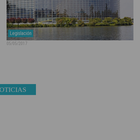
Legislación
05/05/2017
OTICIAS