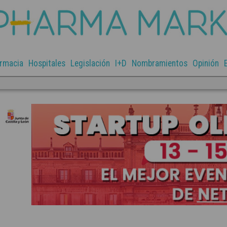
rmacia
Hospitales
Legislación
I+D
Nombramientos
Opinión