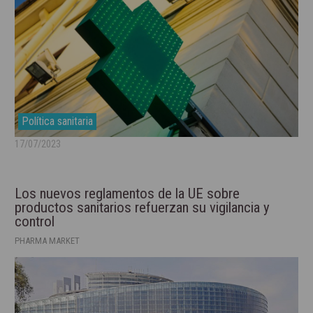
Política sanitaria
17/07/2023
Los nuevos reglamentos de la UE sobre
productos sanitarios refuerzan su vigilancia y
control
PHARMA MARKET