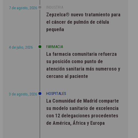
INDUSTRIA
7 de agosto, 2026
Zepzelca® nuevo tratamiento para
el cáncer de pulmón de célula
pequeña
FARMACIA
4 de julio, 2026
La farmacia comunitaria refuerza
su posición como punto de
atención sanitaria más numeroso y
cercano al paciente
HOSPITALES
3 de agosto, 2026
La Comunidad de Madrid comparte
su modelo sanitario de excelencia
con 12 delegaciones procedentes
de América, África y Europa