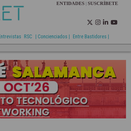
ENTIDADES
|
SUSCRÍBETE
Entrevistas
RSC
| Concienciados |
Entre Bastidores |