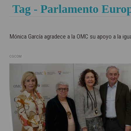
Tag - Parlamento Euro
Mónica García agradece a la OMC su apoyo a la igua
CGCOM