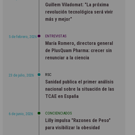
Guillem Viladomat: "La próxima
revolución tecnológica será vivir
más y mejor"
ENTREVISTAS
5 de febrero, 2026
María Romero, directora general
de PlusQuam Pharma: crecer sin
renunciar a la ciencia
RSC
23 de julio, 2026
Sanidad publica el primer análisis
nacional sobre la situación de las
TCAE en España
CONCIENCIADOS
6 de junio, 2026
Lilly impulsa "Razones de Peso"
para visibilizar la obesidad