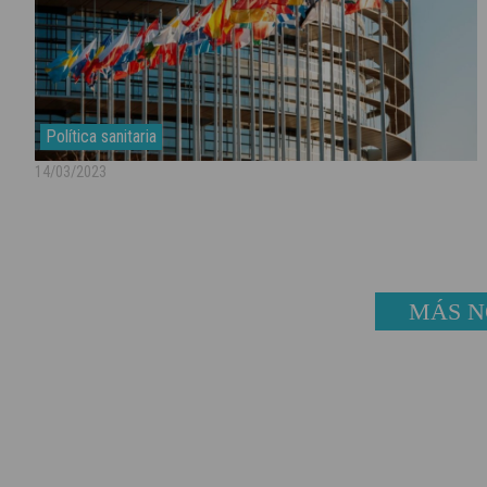
Política sanitaria
14/03/2023
MÁS N