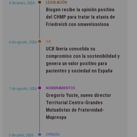
LEGISLACIÓN
4 de enero, 2024
Biogen recibe la opinión positiva
del CHMP para tratar la ataxia de
Friedreich con omaveloxolona
I+D
6 de agosto, 2026
UCB Iberia consolida su
compromiso con la sostenibilidad y
genera un valor positivo para
pacientes y sociedad en España
NOMBRAMIENTOS
7 de agosto, 2026
Gregorio Yuste, nuevo director
Territorial Centro-Grandes
Mutualistas de Fraternidad-
Muprespa
OPINIÓN
3 de junio, 2026