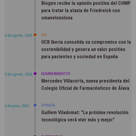
Biogen recibe la opinión positiva del CHMP
para tratar la ataxia de Friedreich con
omaveloxolona
I+D
6 de agosto, 2026
UCB Iberia consolida su compromiso con la
sostenibilidad y genera un valor positivo
para pacientes y sociedad en España
NOMBRAMIENTOS
5 de agosto, 2026
Mercedes Villacorta, nueva presidenta del
Colegio Oficial de Farmacéuticos de Álava
OPINIÓN
3 de junio, 2026
Guillem Viladomat: "La próxima revolución
tecnológica será vivir más y mejor"