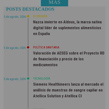
MÁS
POSTS DESTACADOS
NOTICIAS
ECONOMÍA
5 de agosto, 2026
Nazca invierte en Aldous, la marca nativa
digital líder de suplementos alimenticios
en España
POLÍTICA SANITARIA
5 de agosto, 2026
Valoración de AESEG sobre el Proyecto RD
de financiación y precio de los
medicamentos
TECNOLOGÍA
5 de agosto, 2026
Siemens Healthineers lanza al mercado el
análisis de muestras de sangre capilar en
Atellica Solution y Atellica CI