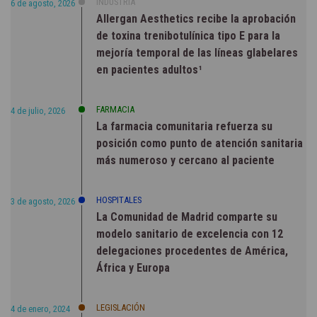
INDUSTRIA
6 de agosto, 2026
Allergan Aesthetics recibe la aprobación
de toxina trenibotulínica tipo E para la
mejoría temporal de las líneas glabelares
en pacientes adultos¹
FARMACIA
4 de julio, 2026
La farmacia comunitaria refuerza su
posición como punto de atención sanitaria
más numeroso y cercano al paciente
HOSPITALES
3 de agosto, 2026
La Comunidad de Madrid comparte su
modelo sanitario de excelencia con 12
delegaciones procedentes de América,
África y Europa
LEGISLACIÓN
4 de enero, 2024