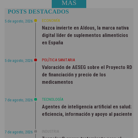
MÁS
POSTS DESTACADOS
NOTICIAS
ECONOMÍA
5 de agosto, 2026
Nazca invierte en Aldous, la marca nativa
digital líder de suplementos alimenticios
en España
POLÍTICA SANITARIA
5 de agosto, 2026
Valoración de AESEG sobre el Proyecto RD
de financiación y precio de los
medicamentos
TECNOLOGÍA
7 de agosto, 2026
Agentes de inteligencia artificial en salud:
eficiencia, información y apoyo al paciente
INDUSTRIA
7 de agosto, 2026