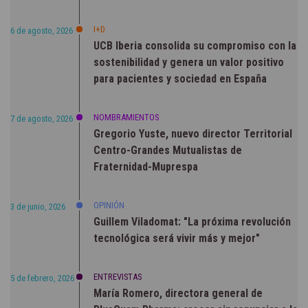
I+D
6 de agosto, 2026
UCB Iberia consolida su compromiso con la
sostenibilidad y genera un valor positivo
para pacientes y sociedad en España
NOMBRAMIENTOS
7 de agosto, 2026
Gregorio Yuste, nuevo director Territorial
Centro-Grandes Mutualistas de
Fraternidad-Muprespa
OPINIÓN
3 de junio, 2026
Guillem Viladomat: "La próxima revolución
tecnológica será vivir más y mejor"
ENTREVISTAS
5 de febrero, 2026
María Romero, directora general de