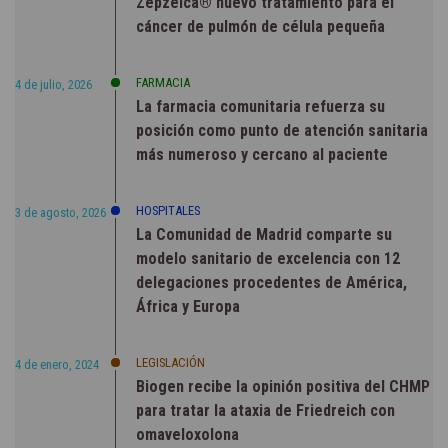
Zepzelca® nuevo tratamiento para el
cáncer de pulmón de célula pequeña
FARMACIA
4 de julio, 2026
La farmacia comunitaria refuerza su
posición como punto de atención sanitaria
más numeroso y cercano al paciente
HOSPITALES
3 de agosto, 2026
La Comunidad de Madrid comparte su
modelo sanitario de excelencia con 12
delegaciones procedentes de América,
África y Europa
LEGISLACIÓN
4 de enero, 2024
Biogen recibe la opinión positiva del CHMP
para tratar la ataxia de Friedreich con
omaveloxolona