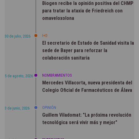
Biogen recibe la opinión positiva del CHMP
para tratar la ataxia de Friedreich con
omaveloxolona
I+D
30 de julio, 2026
El secretario de Estado de Sanidad visita la
sede de Bayer para reforzar la
colaboración sanitaria
NOMBRAMIENTOS
5 de agosto, 2026
Mercedes Villacorta, nueva presidenta del
Colegio Oficial de Farmacéuticos de Álava
OPINIÓN
3 de junio, 2026
Guillem Viladomat: "La próxima revolución
tecnológica será vivir más y mejor"