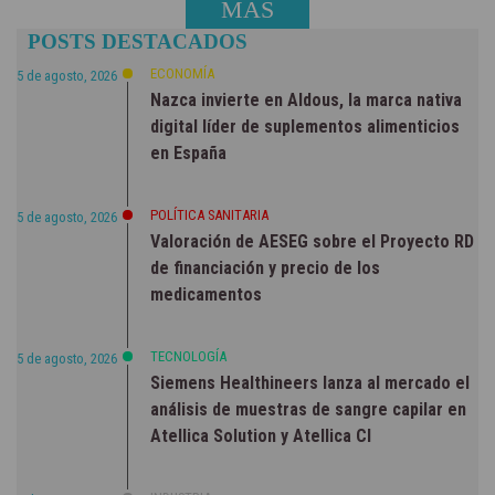
MÁS
POSTS DESTACADOS
NOTICIAS
ECONOMÍA
5 de agosto, 2026
Nazca invierte en Aldous, la marca nativa
digital líder de suplementos alimenticios
en España
POLÍTICA SANITARIA
5 de agosto, 2026
Valoración de AESEG sobre el Proyecto RD
de financiación y precio de los
medicamentos
TECNOLOGÍA
5 de agosto, 2026
Siemens Healthineers lanza al mercado el
análisis de muestras de sangre capilar en
Atellica Solution y Atellica CI