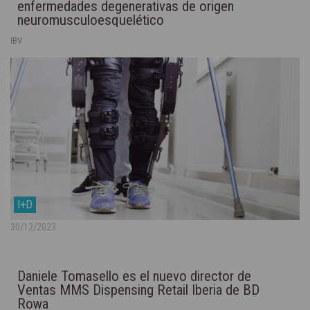
enfermedades degenerativas de origen
neuromusculoesquelético
IBV
I+D
30/12/2023
Daniele Tomasello es el nuevo director de
Ventas MMS Dispensing Retail Iberia de BD
Rowa