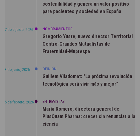
sostenibilidad y genera un valor positivo
para pacientes y sociedad en España
NOMBRAMIENTOS
7 de agosto, 2026
Gregorio Yuste, nuevo director Territorial
Centro-Grandes Mutualistas de
Fraternidad-Muprespa
OPINIÓN
3 de junio, 2026
Guillem Viladomat: "La próxima revolución
tecnológica será vivir más y mejor"
ENTREVISTAS
5 de febrero, 2026
María Romero, directora general de
PlusQuam Pharma: crecer sin renunciar a la
ciencia