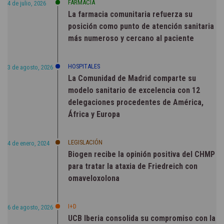
FARMACIA
4 de julio, 2026
La farmacia comunitaria refuerza su
posición como punto de atención sanitaria
más numeroso y cercano al paciente
HOSPITALES
3 de agosto, 2026
La Comunidad de Madrid comparte su
modelo sanitario de excelencia con 12
delegaciones procedentes de América,
África y Europa
LEGISLACIÓN
4 de enero, 2024
Biogen recibe la opinión positiva del CHMP
para tratar la ataxia de Friedreich con
omaveloxolona
I+D
6 de agosto, 2026
UCB Iberia consolida su compromiso con la