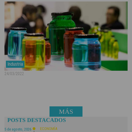
Industria
24/03/2022
MÁS
POSTS DESTACADOS
NOTICIAS
ECONOMÍA
5 de agosto, 2026