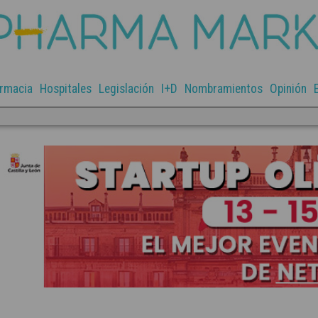
rmacia
Hospitales
Legislación
I+D
Nombramientos
Opinión