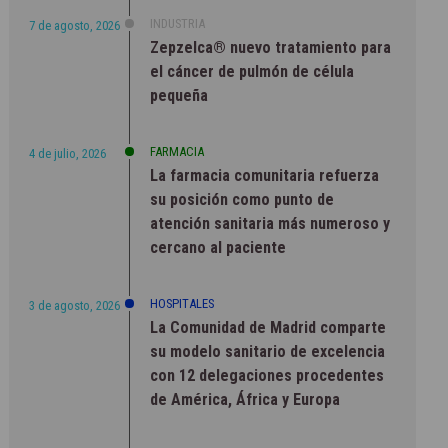
INDUSTRIA
7 de agosto, 2026
Zepzelca® nuevo tratamiento para
el cáncer de pulmón de célula
pequeña
FARMACIA
4 de julio, 2026
La farmacia comunitaria refuerza
su posición como punto de
atención sanitaria más numeroso y
cercano al paciente
HOSPITALES
3 de agosto, 2026
La Comunidad de Madrid comparte
su modelo sanitario de excelencia
con 12 delegaciones procedentes
de América, África y Europa