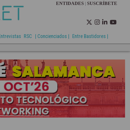
ENTIDADES
|
SUSCRÍBETE
Entrevistas
RSC
| Concienciados |
Entre Bastidores |