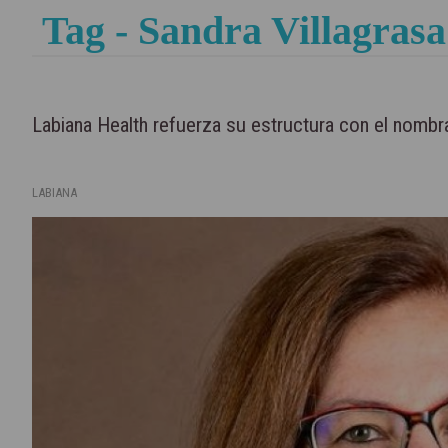
Tag - Sandra Villagrasa
Labiana Health refuerza su estructura con el nombr
LABIANA