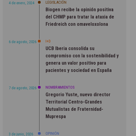
LEGISLACIÓN
4 de enero, 2024
Biogen recibe la opinión positiva
del CHMP para tratar la ataxia de
Friedreich con omaveloxolona
I+D
6 de agosto, 2026
UCB Iberia consolida su
compromiso con la sostenibilidad y
genera un valor positivo para
pacientes y sociedad en España
NOMBRAMIENTOS
7 de agosto, 2026
Gregorio Yuste, nuevo director
Territorial Centro-Grandes
Mutualistas de Fraternidad-
Muprespa
OPINIÓN
3 de junio, 2026