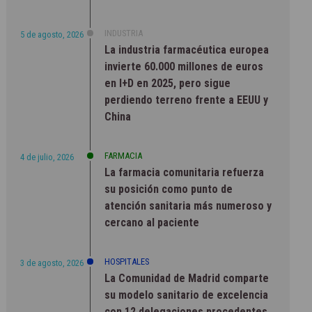
INDUSTRIA
5 de agosto, 2026
La industria farmacéutica europea
invierte 60.000 millones de euros
en I+D en 2025, pero sigue
perdiendo terreno frente a EEUU y
China
FARMACIA
4 de julio, 2026
La farmacia comunitaria refuerza
su posición como punto de
atención sanitaria más numeroso y
cercano al paciente
HOSPITALES
3 de agosto, 2026
La Comunidad de Madrid comparte
su modelo sanitario de excelencia
con 12 delegaciones procedentes