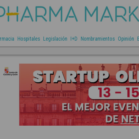
rmacia
Hospitales
Legislación
I+D
Nombramientos
Opinión