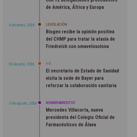
de América, África y Europa
LEGISLACIÓN
4 de enero, 2024
Biogen recibe la opinión positiva
del CHMP para tratar la ataxia de
Friedreich con omaveloxolona
I+D
30 de julio, 2026
El secretario de Estado de Sanidad
visita la sede de Bayer para
reforzar la colaboración sanitaria
NOMBRAMIENTOS
5 de agosto, 2026
Mercedes Villacorta, nueva
presidenta del Colegio Oficial de
Farmacéuticos de Álava