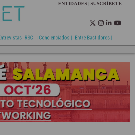
ENTIDADES
|
SUSCRÍBETE
Entrevistas
RSC
| Concienciados |
Entre Bastidores |