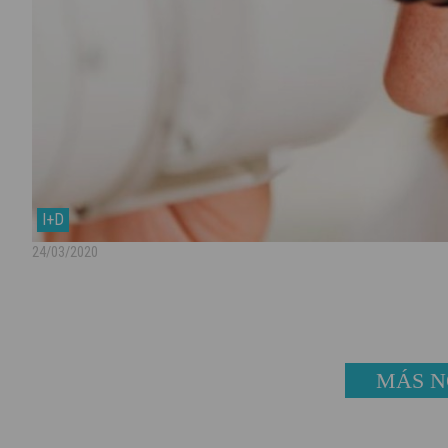
I+D
24/03/2020
MÁS N