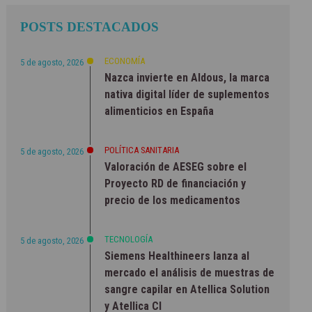
POSTS DESTACADOS
ECONOMÍA
5 de agosto, 2026
Nazca invierte en Aldous, la marca
nativa digital líder de suplementos
alimenticios en España
POLÍTICA SANITARIA
5 de agosto, 2026
Valoración de AESEG sobre el
Proyecto RD de financiación y
precio de los medicamentos
TECNOLOGÍA
5 de agosto, 2026
Siemens Healthineers lanza al
mercado el análisis de muestras de
sangre capilar en Atellica Solution
y Atellica CI