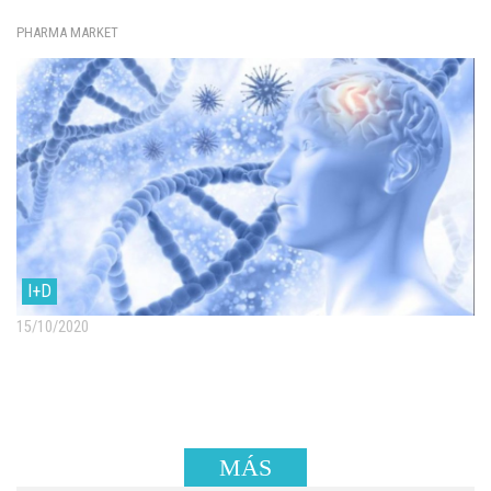
PHARMA MARKET
I+D
15/10/2020
MÁS