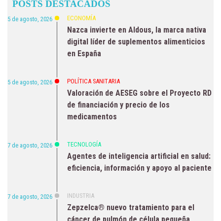
POSTS DESTACADOS
NOTICIAS
ECONOMÍA
5 de agosto, 2026
Nazca invierte en Aldous, la marca nativa
digital líder de suplementos alimenticios
en España
POLÍTICA SANITARIA
5 de agosto, 2026
Valoración de AESEG sobre el Proyecto RD
de financiación y precio de los
medicamentos
TECNOLOGÍA
7 de agosto, 2026
Agentes de inteligencia artificial en salud:
eficiencia, información y apoyo al paciente
INDUSTRIA
7 de agosto, 2026
Zepzelca® nuevo tratamiento para el
cáncer de pulmón de célula pequeña