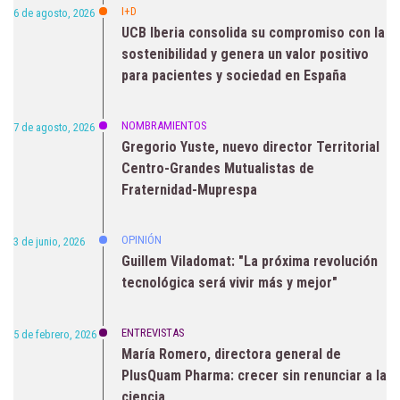
I+D
6 de agosto, 2026
UCB Iberia consolida su compromiso con la
sostenibilidad y genera un valor positivo
para pacientes y sociedad en España
NOMBRAMIENTOS
7 de agosto, 2026
Gregorio Yuste, nuevo director Territorial
Centro-Grandes Mutualistas de
Fraternidad-Muprespa
OPINIÓN
3 de junio, 2026
Guillem Viladomat: "La próxima revolución
tecnológica será vivir más y mejor"
ENTREVISTAS
5 de febrero, 2026
María Romero, directora general de
PlusQuam Pharma: crecer sin renunciar a la
ciencia