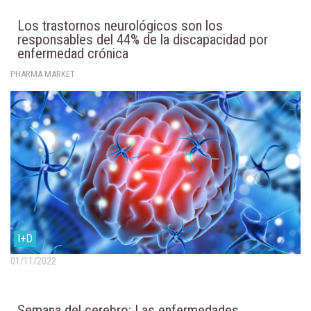
Los trastornos neurológicos son los
responsables del 44% de la discapacidad por
enfermedad crónica
PHARMA MARKET
I+D
01/11/2022
Semana del cerebro: Las enfermedades