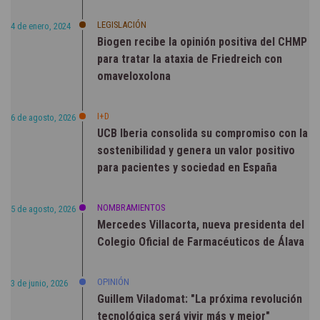
LEGISLACIÓN
4 de enero, 2024
Biogen recibe la opinión positiva del CHMP
para tratar la ataxia de Friedreich con
omaveloxolona
I+D
6 de agosto, 2026
UCB Iberia consolida su compromiso con la
sostenibilidad y genera un valor positivo
para pacientes y sociedad en España
NOMBRAMIENTOS
5 de agosto, 2026
Mercedes Villacorta, nueva presidenta del
Colegio Oficial de Farmacéuticos de Álava
OPINIÓN
3 de junio, 2026
Guillem Viladomat: "La próxima revolución
tecnológica será vivir más y mejor"