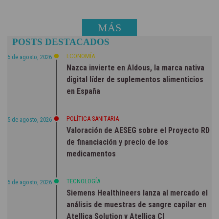
MÁS
POSTS DESTACADOS
NOTICIAS
ECONOMÍA
5 de agosto, 2026
Nazca invierte en Aldous, la marca nativa
digital líder de suplementos alimenticios
en España
POLÍTICA SANITARIA
5 de agosto, 2026
Valoración de AESEG sobre el Proyecto RD
de financiación y precio de los
medicamentos
TECNOLOGÍA
5 de agosto, 2026
Siemens Healthineers lanza al mercado el
análisis de muestras de sangre capilar en
Atellica Solution y Atellica CI