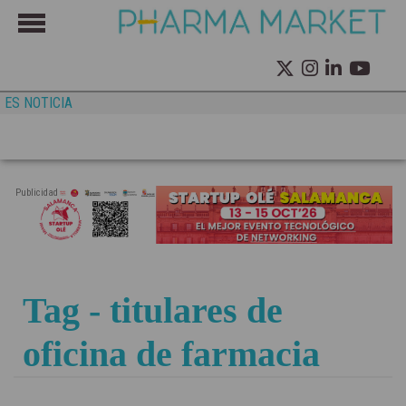
ES NOTICIA
Publicidad
Tag - titulares de
oficina de farmacia