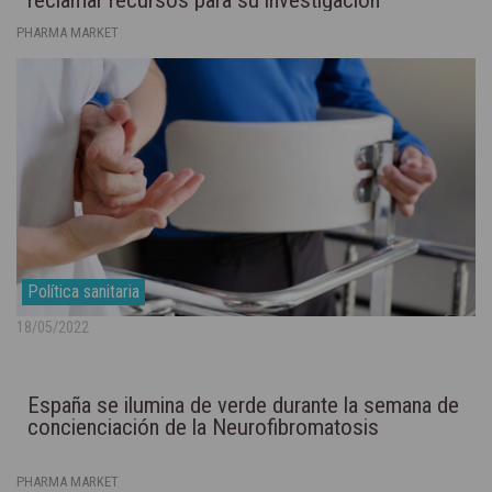
PHARMA MARKET
Política sanitaria
18/05/2022
España se ilumina de verde durante la semana de
concienciación de la Neurofibromatosis
PHARMA MARKET