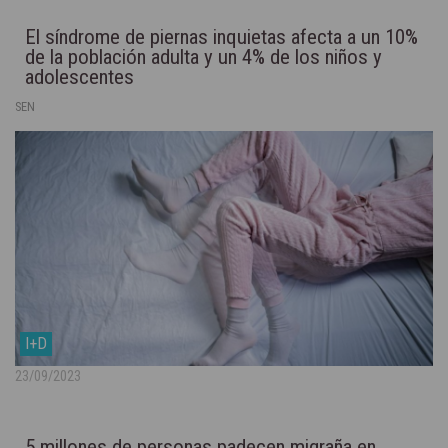
El síndrome de piernas inquietas afecta a un 10%
de la población adulta y un 4% de los niños y
adolescentes
SEN
I+D
23/09/2023
5 millones de personas padecen migraña en