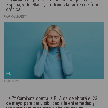
España, y de ellas 1,5 millones la sufren de forma
crónica
PHARMA MARKET
I+D
12/09/2022
La 7ª Caminata contra la ELA se celebrará el 23
de mayo para dar visibilidad a la enfermedad y
reclamar recursos para su investigación