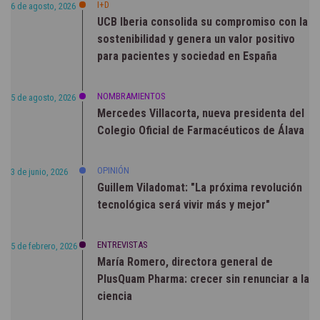
I+D
6 de agosto, 2026
UCB Iberia consolida su compromiso con la
sostenibilidad y genera un valor positivo
para pacientes y sociedad en España
NOMBRAMIENTOS
5 de agosto, 2026
Mercedes Villacorta, nueva presidenta del
Colegio Oficial de Farmacéuticos de Álava
OPINIÓN
3 de junio, 2026
Guillem Viladomat: "La próxima revolución
tecnológica será vivir más y mejor"
ENTREVISTAS
5 de febrero, 2026
María Romero, directora general de
PlusQuam Pharma: crecer sin renunciar a la
ciencia