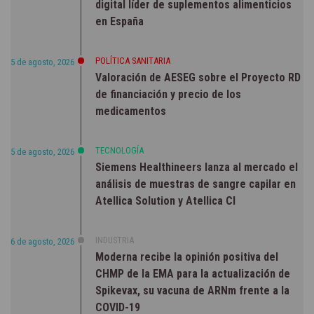
digital líder de suplementos alimenticios
en España
POLÍTICA SANITARIA
5 de agosto, 2026
Valoración de AESEG sobre el Proyecto RD
de financiación y precio de los
medicamentos
TECNOLOGÍA
5 de agosto, 2026
Siemens Healthineers lanza al mercado el
análisis de muestras de sangre capilar en
Atellica Solution y Atellica CI
INDUSTRIA
6 de agosto, 2026
Moderna recibe la opinión positiva del
CHMP de la EMA para la actualización de
Spikevax, su vacuna de ARNm frente a la
COVID-19